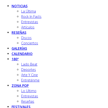
NOTICIAS
La Última
Rock In Facts
Entrevistas
Artículos
RESEÑAS
Discos
Conciertos
GALERÍAS
CALENDARIO
180º
Lado Beat
Deportes
Arte Y Cine
Entreténme
ZONA POP
Lo Ultimo
Entrevistas
Reseñas
FESTIVALES