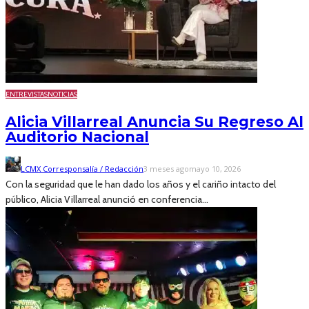
ENTREVISTAS
NOTICIAS
Alicia Villarreal Anuncia Su Regreso Al
Auditorio Nacional
LCMX Corresponsalía / Redacción
3 meses ago
mayo 10, 2026
Con la seguridad que le han dado los años y el cariño intacto del
público, Alicia Villarreal anunció en conferencia...