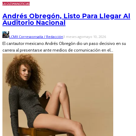
LA ÚLTIMA
NOTICIAS
Andrés Obregón, Listo Para Llegar Al
Auditorio Nacional
LCMX Corresponsalía / Redacción
3 meses ago
mayo 10, 2026
El cantautor mexicano Andrés Obregón dio un paso decisivo en su
carrera al presentarse ante medios de comunicación en el...