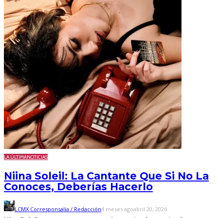
LA ÚLTIMA
NOTICIAS
Niina Soleil: La Cantante Que Si No La
Conoces, Deberías Hacerlo
LCMX Corresponsalía / Redacción
4 meses ago
abril 20, 2026