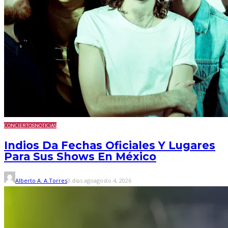
CONCIERTOS
NOTICIAS
Indios Da Fechas Oficiales Y Lugares
Para Sus Shows En México
Alberto A. A.Torres
3 días ago
agosto 4, 2026