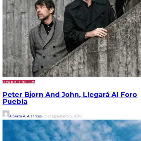
CONCIERTOS
NOTICIAS
Peter Bjorn And John, Llegará Al Foro
Puebla
Alberto A. A.Torres
2 días ago
agosto 5, 2026