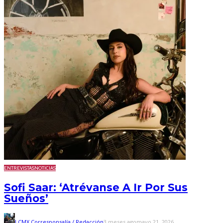
ENTREVISTAS
NOTICIAS
Sofi Saar: ‘Atrévanse A Ir Por Sus
Sueños’
LCMX Corresponsalía / Redacción
3 meses ago
mayo 21, 2026