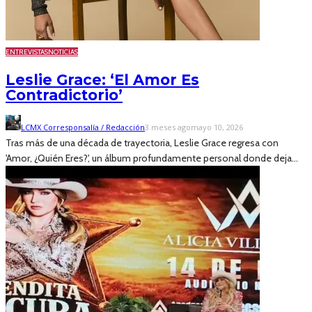
ENTREVISTAS
NOTICIAS
Leslie Grace: ‘El Amor Es
Contradictorio’
LCMX Corresponsalía / Redacción
3 meses ago
mayo 10, 2026
Tras más de una década de trayectoria, Leslie Grace regresa con
'Amor, ¿Quién Eres?', un álbum profundamente personal donde deja...