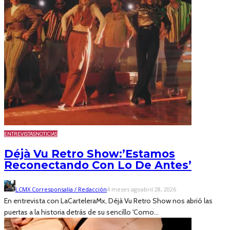
ENTREVISTAS
NOTICIAS
Déjà Vu Retro Show:’Estamos
Reconectando Con Lo De Antes’
LCMX Corresponsalía / Redacción
4 meses ago
abril 28, 2026
En entrevista con LaCarteleraMx, Déjà Vu Retro Show nos abrió las
puertas a la historia detrás de su sencillo 'Como...