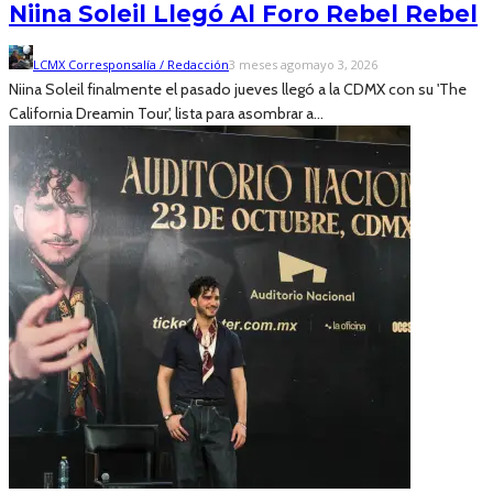
Niina Soleil Llegó Al Foro Rebel Rebel
LCMX Corresponsalía / Redacción
3 meses ago
mayo 3, 2026
Niina Soleil finalmente el pasado jueves llegó a la CDMX con su 'The
California Dreamin Tour', lista para asombrar a...