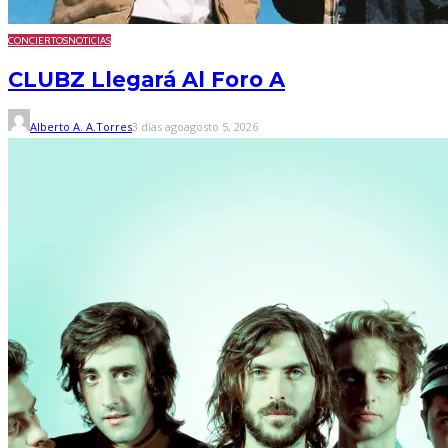
CONCIERTOS
NOTICIAS
CLUBZ Llegará Al Foro A
Alberto A. A.Torres
3 días ago
agosto 5, 2026