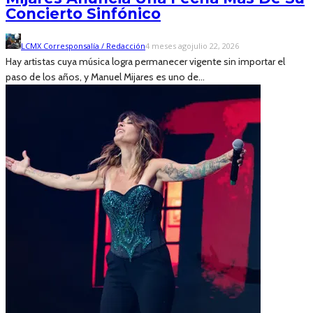
Concierto Sinfónico
LCMX Corresponsalía / Redacción
4 meses ago
julio 22, 2026
Hay artistas cuya música logra permanecer vigente sin importar el
paso de los años, y Manuel Mijares es uno de...