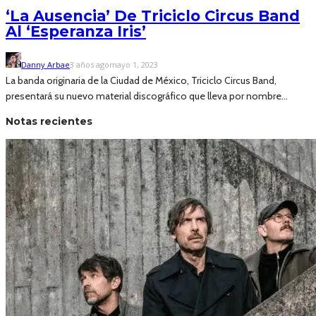
‘La Ausencia’ De Triciclo Circus Band
Al ‘Esperanza Iris’
Danny Arbae
3 años ago
mayo 1, 2023
La banda originaria de la Ciudad de México, Triciclo Circus Band,
presentará su nuevo material discográfico que lleva por nombre...
Notas recientes