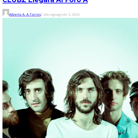
Alberto A. A.Torres
2 días ago
agosto 5, 2026