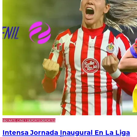
180º
ARTE, CINE Y DEPORTE
DEPORTES
Intensa Jornada Inaugural En La Liga