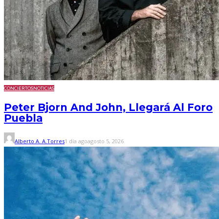
CONCIERTOS
NOTICIAS
Peter Bjorn And John, Llegará Al Foro
Puebla
Alberto A. A.Torres
1 día ago
agosto 5, 2026