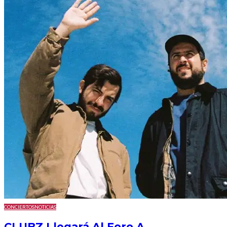
CONCIERTOS
NOTICIAS
CLUBZ Llegará Al Foro A