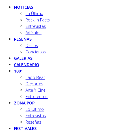
NOTICIAS
La Última
Rock In Facts
Entrevistas
Artículos
RESEÑAS
Discos
Conciertos
GALERÍAS
CALENDARIO
180º
Lado Beat
Deportes
Arte Y Cine
Entreténme
ZONA POP
Lo Ultimo
Entrevistas
Reseñas
FESTIVALES