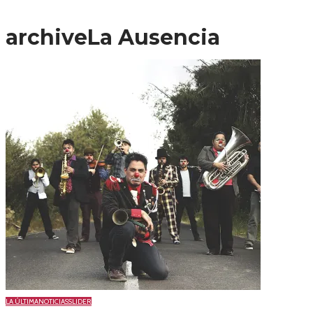
archive
La Ausencia
LA ÚLTIMA
NOTICIAS
SLIDER