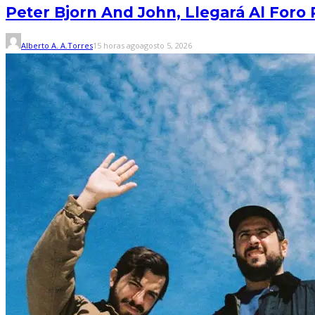
Peter Bjorn And John, Llegará Al Foro
Alberto A. A.Torres
15 horas ago
agosto 5, 2026