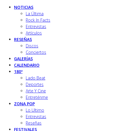
NOTICIAS
La Última
Rock In Facts
Entrevistas
Artículos
RESEÑAS
Discos
Conciertos
GALERÍAS
CALENDARIO
180º
Lado Beat
Deportes
Arte Y Cine
Entreténme
ZONA POP
Lo Ultimo
Entrevistas
Reseñas
FESTIVALES