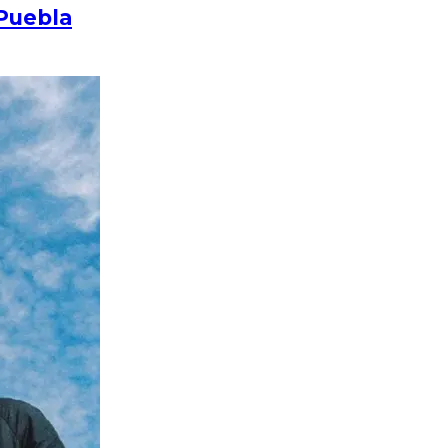
 Puebla