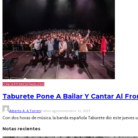
CONCIERTOS
RESEÑAS
SLIDER
Taburete Pone A Bailar Y Cantar Al Fr
Alberto A. A.Torres
3 años ago
noviembre 12, 2023
Con dos horas de música, la banda española Taburete dio este jueves un 
Notas recientes