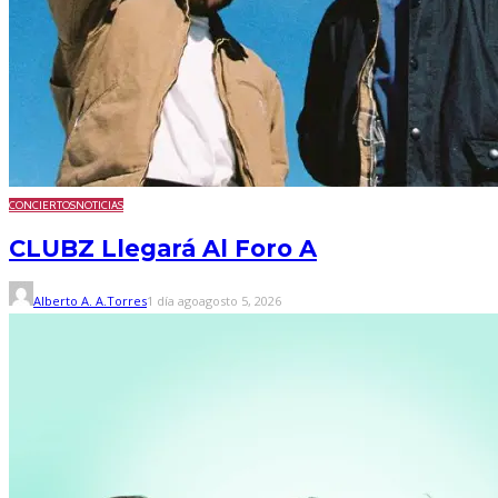
CONCIERTOS
NOTICIAS
CLUBZ Llegará Al Foro A
Alberto A. A.Torres
1 día ago
agosto 5, 2026