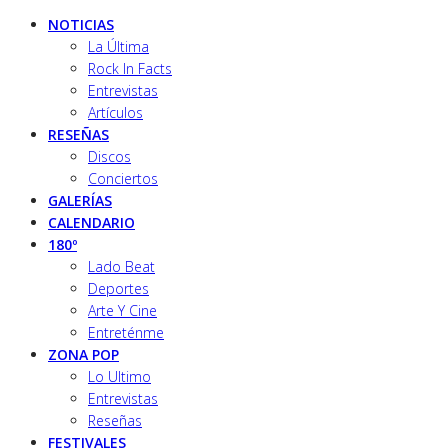
NOTICIAS
La Última
Rock In Facts
Entrevistas
Artículos
RESEÑAS
Discos
Conciertos
GALERÍAS
CALENDARIO
180º
Lado Beat
Deportes
Arte Y Cine
Entreténme
ZONA POP
Lo Ultimo
Entrevistas
Reseñas
FESTIVALES