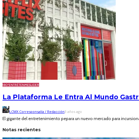
180º
ENTRÉTENME
SLIDER
La Plataforma Le Entra Al Mundo Gastr
LCMX Corresponsalía / Redacción
3 años ago
El gigante del entretenimiento pepara un nuevo mercado para incursionar.
Notas recientes