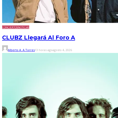
CONCIERTOS
NOTICIAS
CLUBZ Llegará Al Foro A
Alberto A. A.Torres
13 horas ago
agosto 4, 2026