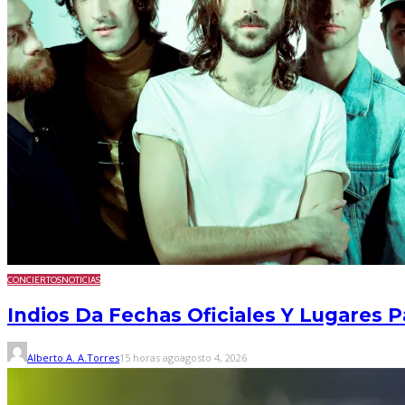
CONCIERTOS
NOTICIAS
Indios Da Fechas Oficiales Y Lugares 
Alberto A. A.Torres
15 horas ago
agosto 4, 2026