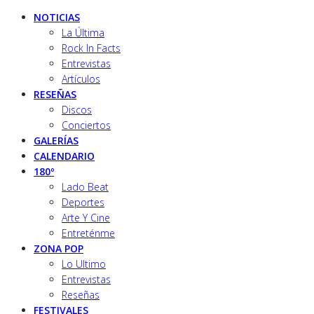
NOTICIAS
La Última
Rock In Facts
Entrevistas
Artículos
RESEÑAS
Discos
Conciertos
GALERÍAS
CALENDARIO
180º
Lado Beat
Deportes
Arte Y Cine
Entreténme
ZONA POP
Lo Ultimo
Entrevistas
Reseñas
FESTIVALES