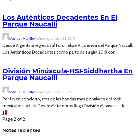
Los Auténticos Decadentes En El
Parque Naucalli
Manuel Murillo
9 años ago
enero 31, 2018
Desde Argentina regresan al Foro Felipe Villanueva del Parque Naucalli
Los Auténticos Decadentes como parte de su gira 2018 con...
División Minúscula-HS!-Siddhartha En
Parque Naucalli
Manuel Murillo
9 años ago
enero 26, 2018
Por fin en concierto, tres de las bandas mas populares del rock
mexicanos actual. Desde Matamoros llega División Minuscula, de...
1
2
Page 2 of 2
Notas recientes