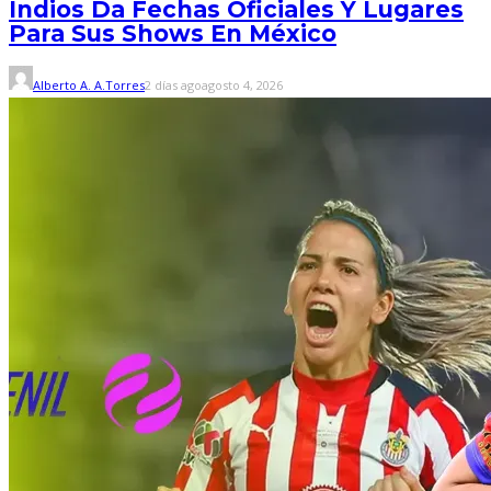
Indios Da Fechas Oficiales Y Lugares
Para Sus Shows En México
Alberto A. A.Torres
2 días ago
agosto 4, 2026