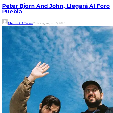
Peter Bjorn And John, Llegará Al Foro
Puebla
Alberto A. A.Torres
2 días ago
agosto 5, 2026