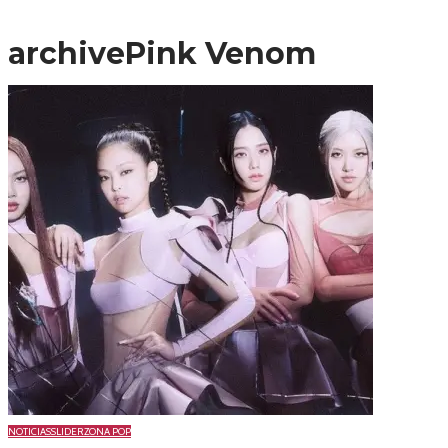
archive
Pink Venom
NOTICIAS
SLIDER
ZONA POP