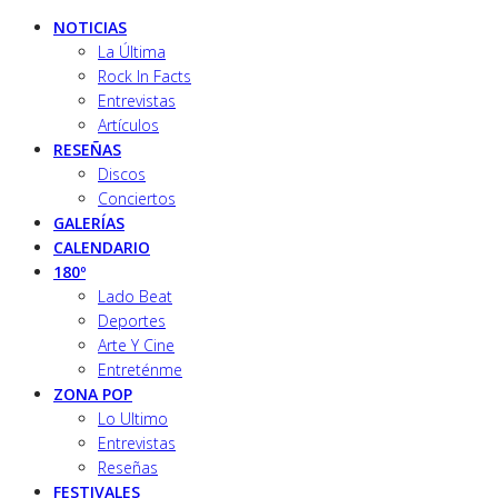
NOTICIAS
La Última
Rock In Facts
Entrevistas
Artículos
RESEÑAS
Discos
Conciertos
GALERÍAS
CALENDARIO
180º
Lado Beat
Deportes
Arte Y Cine
Entreténme
ZONA POP
Lo Ultimo
Entrevistas
Reseñas
FESTIVALES