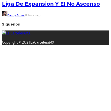
Liga De Expansion Y El No Ascenso
Danny Arbae
19 horas ago
Síguenos
Copyright © 2021 LaCarteleraMX