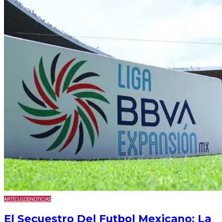
ARTÍCULOS
NOTICIAS
El Secuestro Del Futbol Mexicano: La