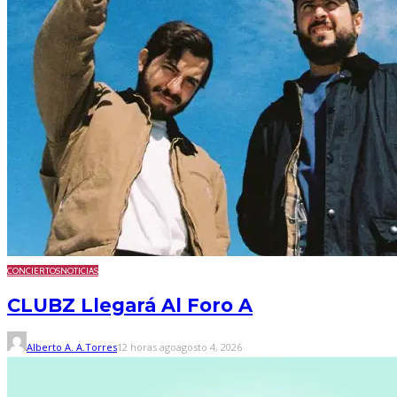
CONCIERTOS
NOTICIAS
CLUBZ Llegará Al Foro A
Alberto A. A.Torres
12 horas ago
agosto 4, 2026