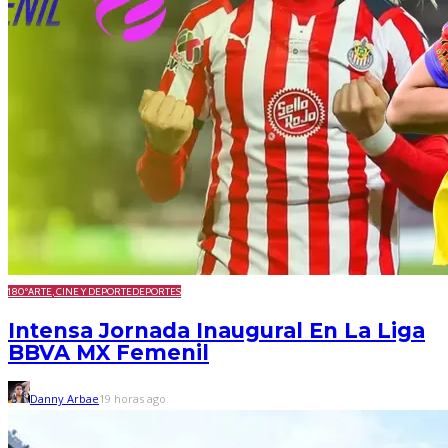
180º
ARTE, CINE Y DEPORTE
DEPORTES
Intensa Jornada Inaugural En La Liga
BBVA MX Femenil
Danny Arbae
19 horas ago