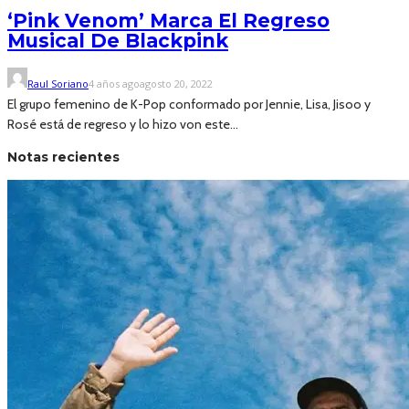
‘Pink Venom’ Marca El Regreso
Musical De Blackpink
Raul Soriano
4 años ago
agosto 20, 2022
El grupo femenino de K-Pop conformado por Jennie, Lisa, Jisoo y
Rosé está de regreso y lo hizo von este...
Notas recientes