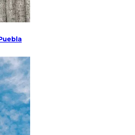
 Puebla