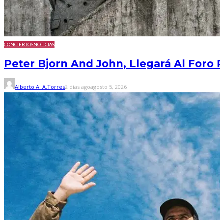
CONCIERTOS
NOTICIAS
Peter Bjorn And John, Llegará Al Foro
Alberto A. A.Torres
2 días ago
agosto 5, 2026