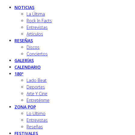
NOTICIAS
La Última
Rock In Facts
Entrevistas
Artículos
RESEÑAS
Discos
Conciertos
GALERÍAS
CALENDARIO
180º
Lado Beat
Deportes
Arte Y Cine
Entreténme
ZONA POP
Lo Ultimo
Entrevistas
Reseñas
FESTIVALES