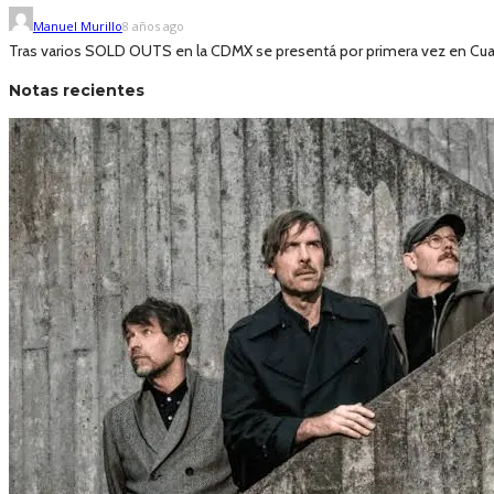
Manuel Murillo
8 años ago
Tras varios SOLD OUTS en la CDMX se presentá por primera vez en Cuauti
Notas recientes