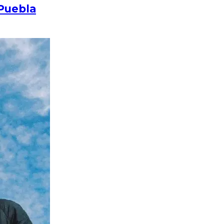
 Puebla