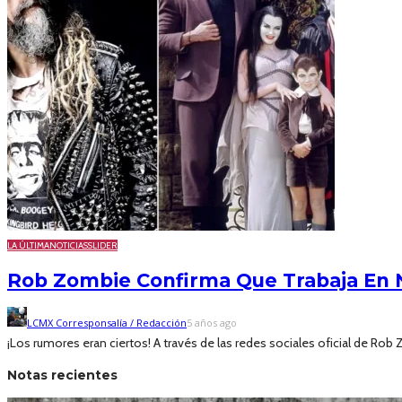
LA ÚLTIMA
NOTICIAS
SLIDER
Rob Zombie Confirma Que Trabaja En
LCMX Corresponsalía / Redacción
5 años ago
¡Los rumores eran ciertos! A través de las redes sociales oficial de Rob
Notas recientes