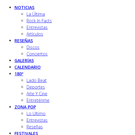
NOTICIAS
La Última
Rock In Facts
Entrevistas
Artículos
RESEÑAS
Discos
Conciertos
GALERÍAS
CALENDARIO
180º
Lado Beat
Deportes
Arte Y Cine
Entreténme
ZONA POP
Lo Ultimo
Entrevistas
Reseñas
FESTIVALES