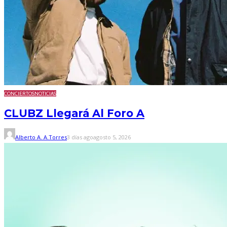
CONCIERTOS
NOTICIAS
CLUBZ Llegará Al Foro A
Alberto A. A.Torres
3 días ago
agosto 5, 2026