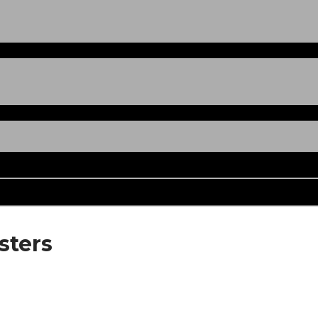
sters