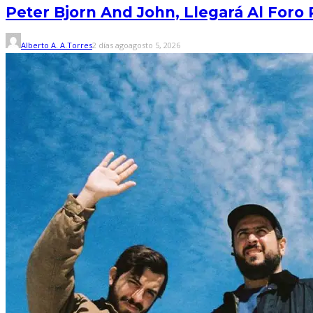
Peter Bjorn And John, Llegará Al Foro
Alberto A. A.Torres
2 días ago
agosto 5, 2026