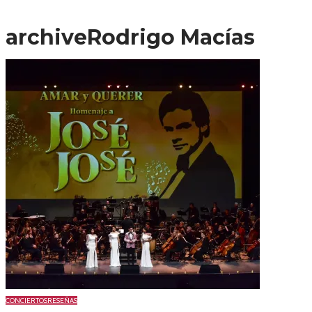
archive
Rodrigo Macías
CONCIERTOS
RESEÑAS