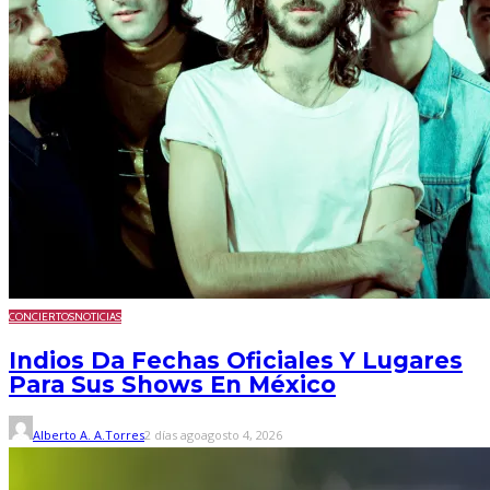
CONCIERTOS
NOTICIAS
Indios Da Fechas Oficiales Y Lugares
Para Sus Shows En México
Alberto A. A.Torres
2 días ago
agosto 4, 2026