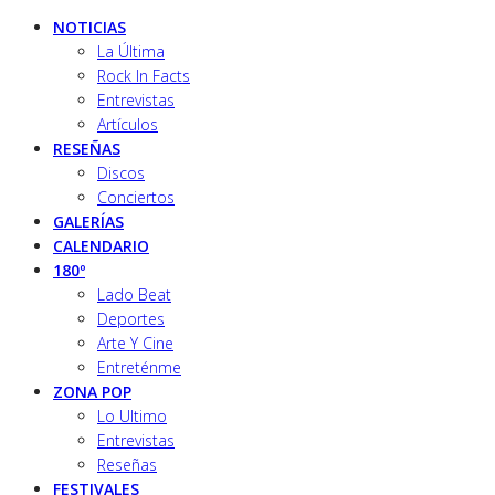
NOTICIAS
La Última
Rock In Facts
Entrevistas
Artículos
RESEÑAS
Discos
Conciertos
GALERÍAS
CALENDARIO
180º
Lado Beat
Deportes
Arte Y Cine
Entreténme
ZONA POP
Lo Ultimo
Entrevistas
Reseñas
FESTIVALES