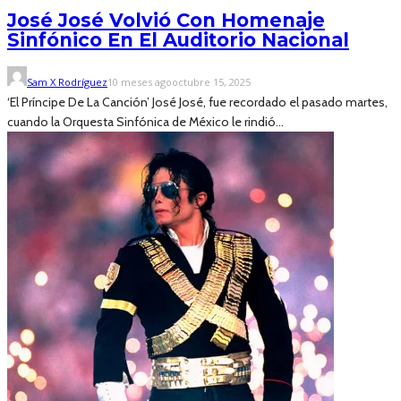
José José Volvió Con Homenaje
Sinfónico En El Auditorio Nacional
Sam X Rodríguez
10 meses ago
octubre 15, 2025
‘El Príncipe De La Canción’ José José, fue recordado el pasado martes,
cuando la Orquesta Sinfónica de México le rindió...