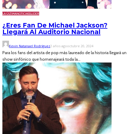
LA ÚLTIMA
NOTICIAS
SLIDER
¿Eres Fan De Michael Jackson?
Llegará Al Auditorio Nacional
Kevin Natanael Rodríguez
2 años ago
octubre 20, 2024
Para los fans del artista de pop más laureado de la historia llegará un
show sinfónico que homenajeará toda la...