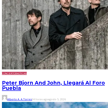
CONCIERTOS
NOTICIAS
Peter Bjorn And John, Llegará Al Foro
Puebla
Alberto A. A.Torres
24 horas ago
agosto 5, 2026