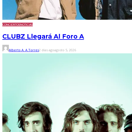
CONCIERTOS
NOTICIAS
CLUBZ Llegará Al Foro A
Alberto A. A.Torres
2 días ago
agosto 5, 2026