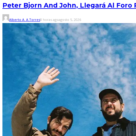
Peter Bjorn And John, Llegará Al Foro
Alberto A. A.Torres
8 horas ago
agosto 5, 2026