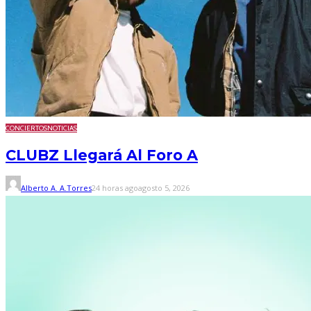
CONCIERTOS
NOTICIAS
CLUBZ Llegará Al Foro A
Alberto A. A.Torres
24 horas ago
agosto 5, 2026