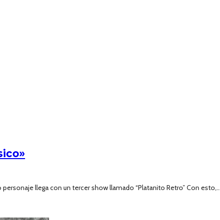
sico»
ersonaje llega con un tercer show llamado “Platanito Retro” Con esto,..