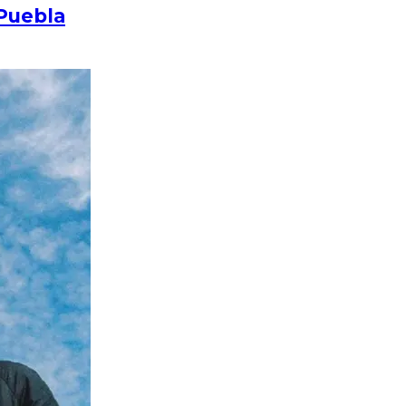
 Puebla