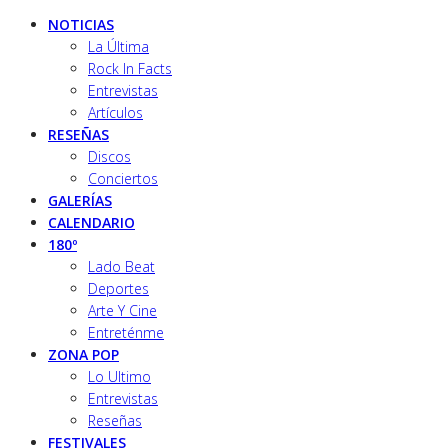
NOTICIAS
La Última
Rock In Facts
Entrevistas
Artículos
RESEÑAS
Discos
Conciertos
GALERÍAS
CALENDARIO
180º
Lado Beat
Deportes
Arte Y Cine
Entreténme
ZONA POP
Lo Ultimo
Entrevistas
Reseñas
FESTIVALES