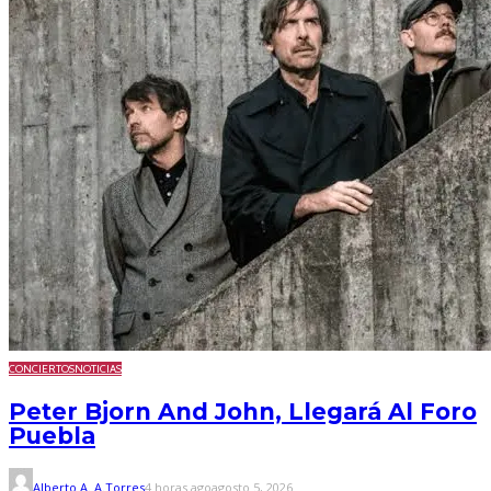
CONCIERTOS
NOTICIAS
Peter Bjorn And John, Llegará Al Foro
Puebla
Alberto A. A.Torres
4 horas ago
agosto 5, 2026