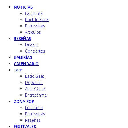
NOTICIAS
La Última
Rock In Facts
Entrevistas
Artículos
RESEÑAS
Discos
Conciertos
GALERÍAS
CALENDARIO
180º
Lado Beat
Deportes
Arte Y Cine
Entreténme
ZONA POP
Lo Ultimo
Entrevistas
Reseñas
FESTIVALES