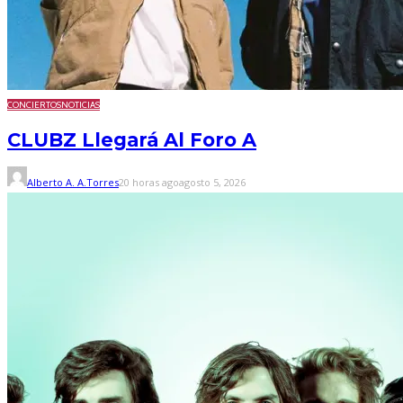
CONCIERTOS
NOTICIAS
CLUBZ Llegará Al Foro A
Alberto A. A.Torres
20 horas ago
agosto 5, 2026