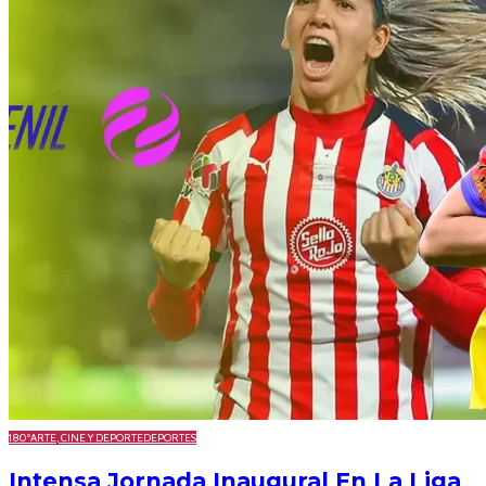
180º
ARTE, CINE Y DEPORTE
DEPORTES
Intensa Jornada Inaugural En La Liga