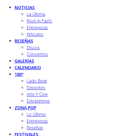
NOTICIAS
La Última
Rock In Facts
Entrevistas
Artículos
RESEÑAS
Discos
Conciertos
GALERÍAS
CALENDARIO
180º
Lado Beat
Deportes
Arte Y Cine
Entreténme
ZONA POP
Lo Ultimo
Entrevistas
Reseñas
FESTIVALES