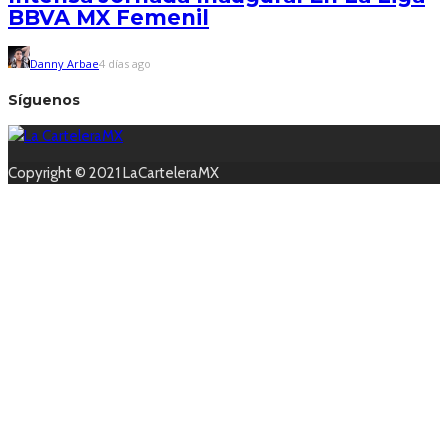
BBVA MX Femenil
Danny Arbae
4 días ago
Síguenos
Copyright © 2021 LaCarteleraMX