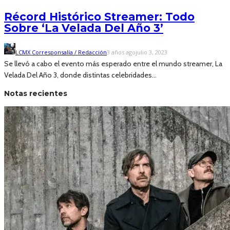
Récord Histórico Streamer: Todo
Sobre ‘La Velada Del Año 3’
LCMX Corresponsalía / Redacción
3 años ago
julio 3, 2023
Se llevó a cabo el evento más esperado entre el mundo streamer, La
Velada Del Año 3, donde distintas celebridades...
Notas recientes