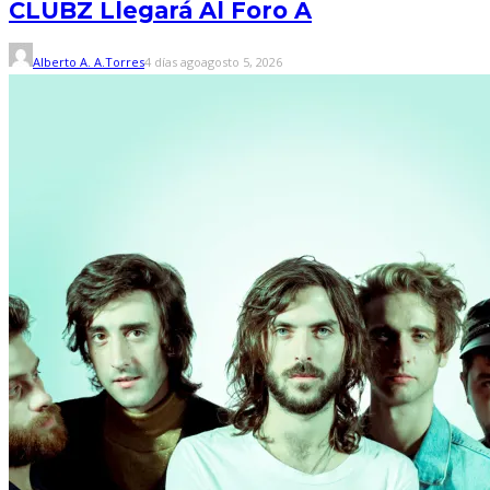
CLUBZ Llegará Al Foro A
Alberto A. A.Torres
4 días ago
agosto 5, 2026