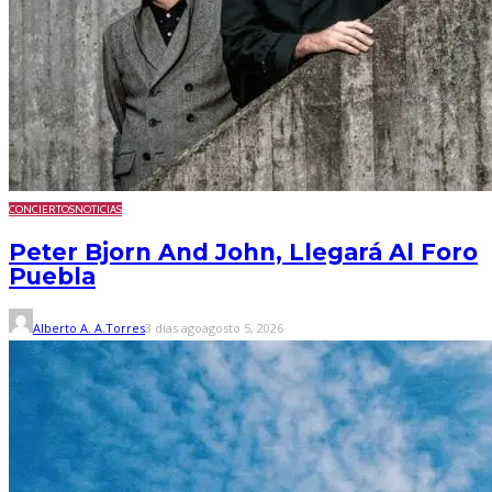
CONCIERTOS
NOTICIAS
Peter Bjorn And John, Llegará Al Foro
Puebla
Alberto A. A.Torres
3 días ago
agosto 5, 2026