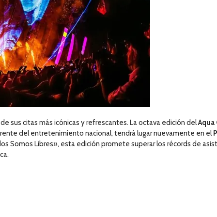
 de sus citas más icónicas y refrescantes. La octava edición del
Aqua 
rente del entretenimiento nacional, tendrá lugar nuevamente en el
P
dos Somos Libres», esta edición promete superar los récords de asis
ca.