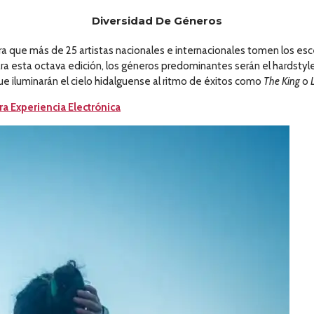
Diversidad De Géneros
a que más de 25 artistas nacionales e internacionales tomen los esc
ara esta octava edición, los géneros predominantes serán el hardstyl
ue iluminarán el cielo hidalguense al ritmo de éxitos como
The King
o
a Experiencia Electrónica