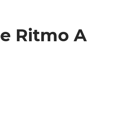
De Ritmo A