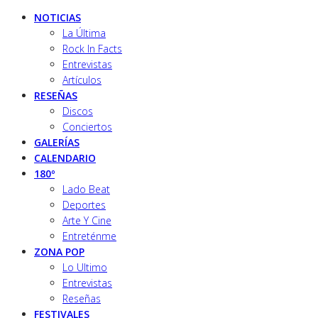
NOTICIAS
La Última
Rock In Facts
Entrevistas
Artículos
RESEÑAS
Discos
Conciertos
GALERÍAS
CALENDARIO
180º
Lado Beat
Deportes
Arte Y Cine
Entreténme
ZONA POP
Lo Ultimo
Entrevistas
Reseñas
FESTIVALES