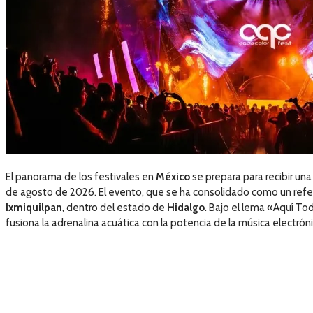
El panorama de los festivales en
México
se prepara para recibir una
de agosto de 2026. El evento, que se ha consolidado como un refe
Ixmiquilpan
, dentro del estado de
Hidalgo
. Bajo el lema «Aquí To
fusiona la adrenalina acuática con la potencia de la música electróni