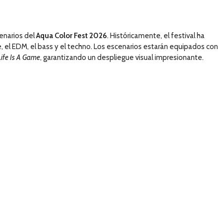
enarios del
Aqua Color Fest 2026
. Históricamente, el festival ha
e, el EDM, el bass y el techno. Los escenarios estarán equipados con
Life Is A Game
, garantizando un despliegue visual impresionante.