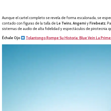
Aunque el cartel completo se revela de forma escalonada, se esper
contado con figuras de la talla de
Le Twins
,
Angemi
y
Firebeatz
. P
sistemas de audio de alta fidelidad y espectáculos de pirotecnia q
Échale Ojo
Tolantongo Rompe Su Historia: Blue Vein La Primer