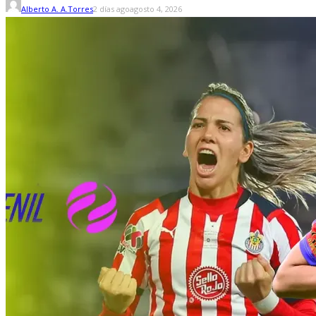
Alberto A. A.Torres
2 días ago
agosto 4, 2026