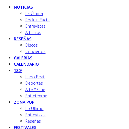
NOTICIAS
La Última
Rock In Facts
Entrevistas
Artículos
RESEÑAS
Discos
Conciertos
GALERÍAS
CALENDARIO
180º
Lado Beat
Deportes
Arte Y Cine
Entreténme
ZONA POP
Lo Ultimo
Entrevistas
Reseñas
FESTIVALES