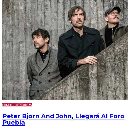
CONCIERTOS
NOTICIAS
Peter Bjorn And John, Llegará Al Foro
Puebla