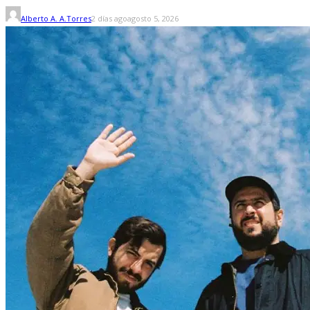
Alberto A. A.Torres
2 días ago
agosto 5, 2026