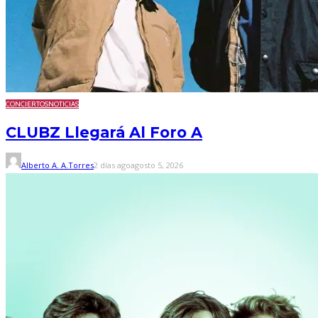
CONCIERTOS
NOTICIAS
CLUBZ Llegará Al Foro A
Alberto A. A.Torres
2 días ago
agosto 5, 2026