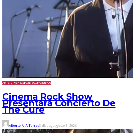
ARTE, CINE Y DEPORTE
CONCIERTOS
Cinema Rock Show
Presentará Concierto De
The Cure
Alberto A. A.Torres
3 días ago
agosto 3, 2026