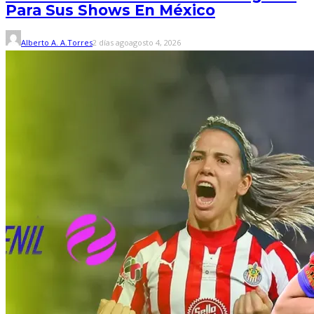
Para Sus Shows En México
Alberto A. A.Torres
2 días ago
agosto 4, 2026