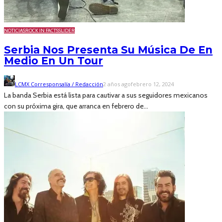
NOTICIAS
ROCK IN FACTS
SLIDER
Serbia Nos Presenta Su Música De En
Medio En Un Tour
LCMX Corresponsalía / Redacción
2 años ago
febrero 12, 2024
La banda Serbia está lista para cautivar a sus seguidores mexicanos
con su próxima gira, que arranca en febrero de...