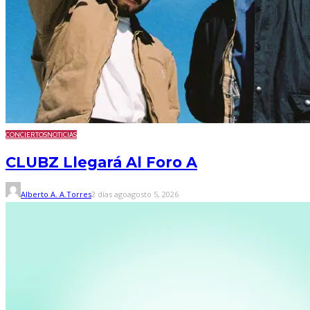
CONCIERTOS
NOTICIAS
CLUBZ Llegará Al Foro A
Alberto A. A.Torres
2 días ago
agosto 5, 2026