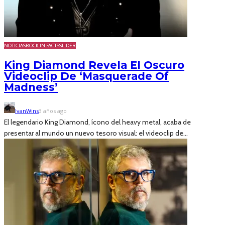
NOTICIAS
ROCK IN FACTS
SLIDER
King Diamond Revela El Oscuro
Videoclip De ‘Masquerade Of
Madness’
IvanWins
3 años ago
El legendario King Diamond, ícono del heavy metal, acaba de
presentar al mundo un nuevo tesoro visual: el videoclip de...