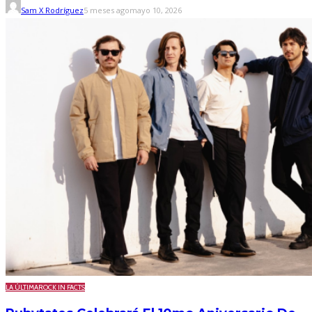
Sam X Rodríguez
5 meses ago
mayo 10, 2026
LA ÚLTIMA
ROCK IN FACTS