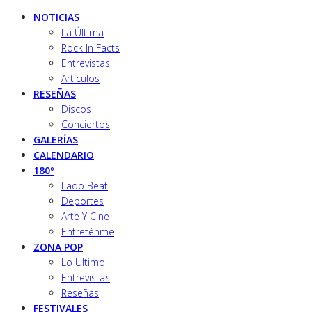
NOTICIAS
La Última
Rock In Facts
Entrevistas
Artículos
RESEÑAS
Discos
Conciertos
GALERÍAS
CALENDARIO
180º
Lado Beat
Deportes
Arte Y Cine
Entreténme
ZONA POP
Lo Ultimo
Entrevistas
Reseñas
FESTIVALES