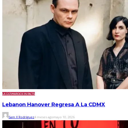
LA ÚLTIMA
ROCK IN FACTS
Lebanon Hanover Regresa A La CDMX
Sam X Rodríguez
4 meses ago
mayo 10, 2026