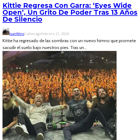
Kittie Regresa Con Garra: ‘Eyes Wide
Open’, Un Grito De Poder Tras 13 Años
De Silencio
IvanWins
2 años ago
febrero 21, 2024
Kittie ha regresado de las sombras con un nuevo himno que promete
sacudir el suelo bajo nuestros pies. Tras un...