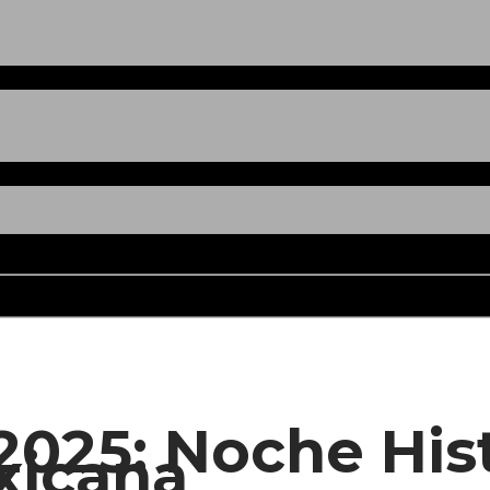
2025: Noche Hist
xicana