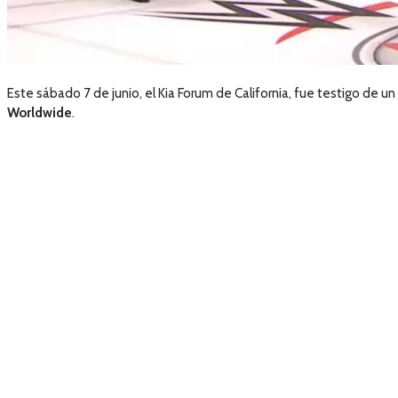
Este sábado 7 de junio, el Kia Forum de California, fue testigo de u
Worldwide
.