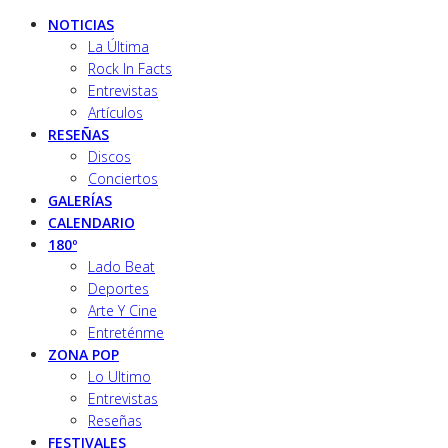
NOTICIAS
La Última
Rock In Facts
Entrevistas
Artículos
RESEÑAS
Discos
Conciertos
GALERÍAS
CALENDARIO
180º
Lado Beat
Deportes
Arte Y Cine
Entreténme
ZONA POP
Lo Ultimo
Entrevistas
Reseñas
FESTIVALES