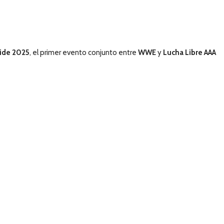
lide 2025
, el primer evento conjunto entre
WWE
y
Lucha Libre AAA