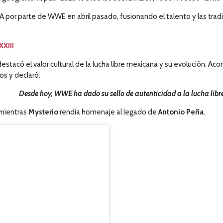
 AAA por parte de WWE en abril pasado, fusionando el talento y las 
XIII
 destacó el valor cultural de la lucha libre mexicana y su evolución.
os y declaró:
Desde hoy, WWE ha dado su sello de autenticidad a la lucha libr
mientras
Mysterio
rendía homenaje al legado de
Antonio Peña
.