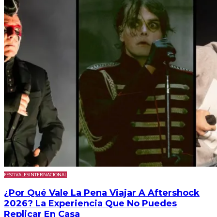
FESTIVALES
INTERNACIONAL
¿Por Qué Vale La Pena Viajar A Aftershock
2026? La Experiencia Que No Puedes
Replicar En Casa