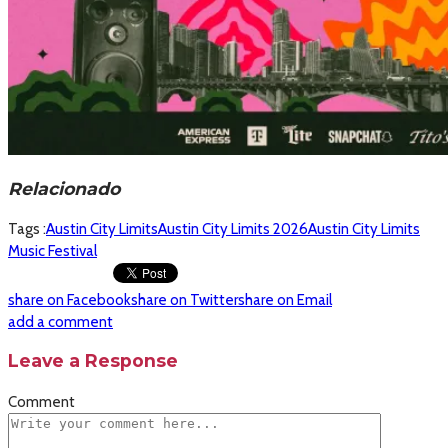
Relacionado
Tags :
Austin City Limits
Austin City Limits 2026
Austin City Limits
Music Festival
share on Facebook
share on Twitter
share on Email
add a comment
Leave a Response
Comment