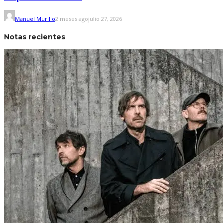
Manuel Murillo
2 meses ago
julio 27, 2026
Notas recientes