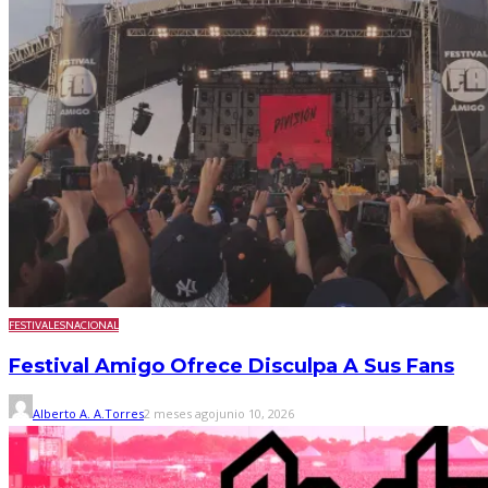
FESTIVALES
NACIONAL
Festival Amigo Ofrece Disculpa A Sus Fans
Alberto A. A.Torres
2 meses ago
junio 10, 2026