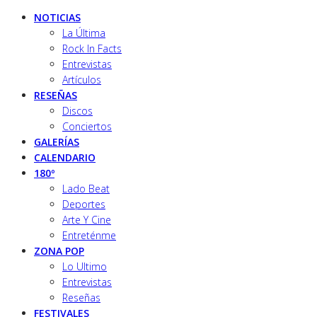
NOTICIAS
La Última
Rock In Facts
Entrevistas
Artículos
RESEÑAS
Discos
Conciertos
GALERÍAS
CALENDARIO
180º
Lado Beat
Deportes
Arte Y Cine
Entreténme
ZONA POP
Lo Ultimo
Entrevistas
Reseñas
FESTIVALES