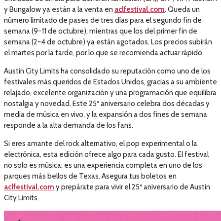
y Bungalow ya están a la venta en
aclfestival.com
. Queda un
número limitado de pases de tres días para el segundo fin de
semana (9-11 de octubre), mientras que los del primer fin de
semana (2-4 de octubre) ya están agotados. Los precios subirán
el martes por la tarde, por lo que se recomienda actuar rápido.
Austin City Limits ha consolidado su reputación como uno de los
festivales más queridos de Estados Unidos, gracias a su ambiente
relajado, excelente organización y una programación que equilibra
nostalgia y novedad. Este 25º aniversario celebra dos décadas y
media de música en vivo, y la expansión a dos fines de semana
responde a la alta demanda de los fans.
Si eres amante del rock alternativo, el pop experimental o la
electrónica, esta edición ofrece algo para cada gusto. El festival
no solo es música: es una experiencia completa en uno de los
parques más bellos de Texas. Asegura tus boletos en
aclfestival.com
y prepárate para vivir el 25º aniversario de Austin
City Limits.