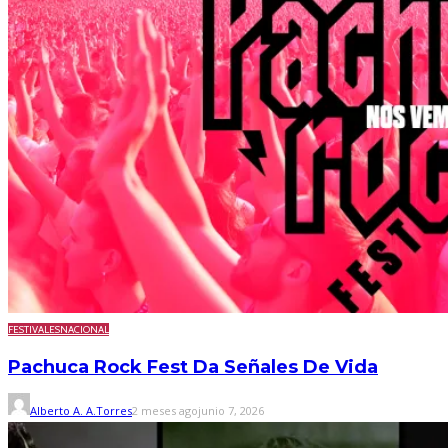
FESTIVALES
NACIONAL
Pachuca Rock Fest Da Señales De Vida
Alberto A. A.Torres
2 meses ago
junio 7, 2026