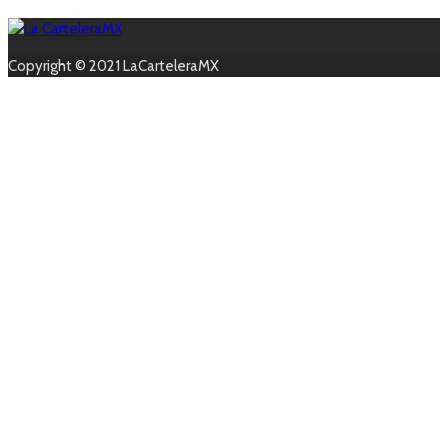
Copyright © 2021 LaCarteleraMX