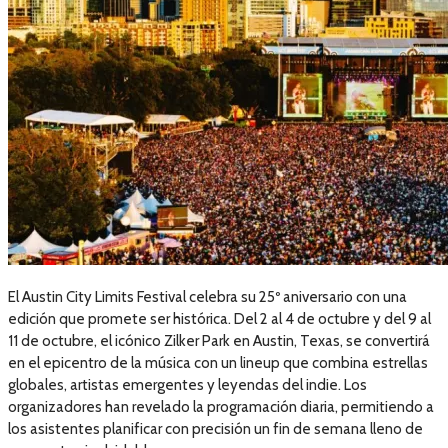
El Austin City Limits Festival celebra su 25º aniversario con una
edición que promete ser histórica. Del 2 al 4 de octubre y del 9 al
11 de octubre, el icónico Zilker Park en Austin, Texas, se convertirá
en el epicentro de la música con un lineup que combina estrellas
globales, artistas emergentes y leyendas del indie. Los
organizadores han revelado la programación diaria, permitiendo a
los asistentes planificar con precisión un fin de semana lleno de