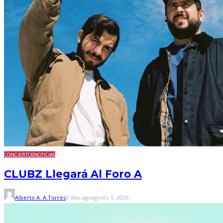
CONCIERTOS
NOTICIAS
CLUBZ Llegará Al Foro A
Alberto A. A.Torres
3 días ago
agosto 5, 2026