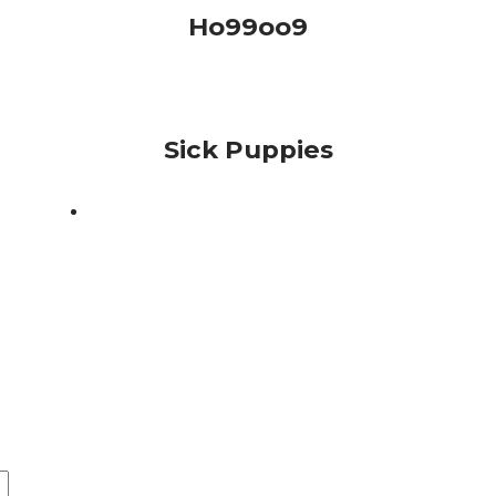
Ho99oo9
Sick Puppies