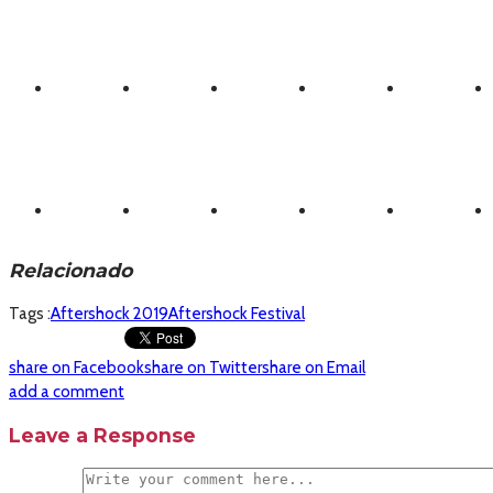
Relacionado
Tags :
Aftershock 2019
Aftershock Festival
share on Facebook
share on Twitter
share on Email
add a comment
Leave a Response