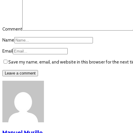
Comment
Name
Email
Save my name, email, and website in this browser for the next 
Manuel Murillo