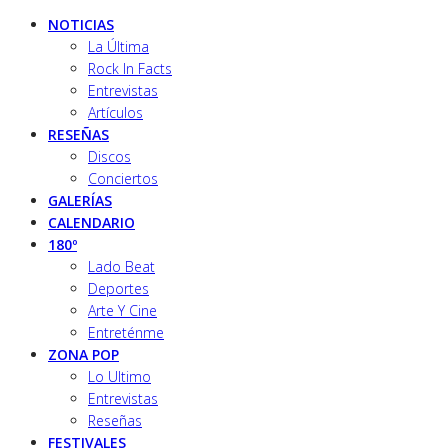
NOTICIAS
La Última
Rock In Facts
Entrevistas
Artículos
RESEÑAS
Discos
Conciertos
GALERÍAS
CALENDARIO
180º
Lado Beat
Deportes
Arte Y Cine
Entreténme
ZONA POP
Lo Ultimo
Entrevistas
Reseñas
FESTIVALES