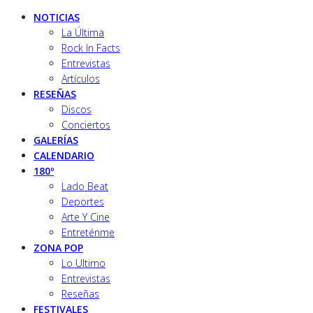
NOTICIAS
La Última
Rock In Facts
Entrevistas
Artículos
RESEÑAS
Discos
Conciertos
GALERÍAS
CALENDARIO
180º
Lado Beat
Deportes
Arte Y Cine
Entreténme
ZONA POP
Lo Ultimo
Entrevistas
Reseñas
FESTIVALES