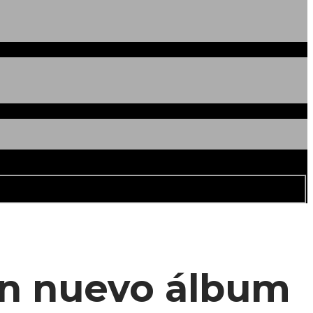
 un nuevo álbum