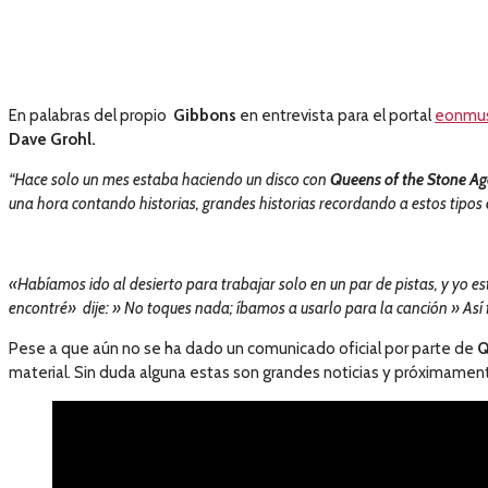
En palabras del propio
Gibbons
en entrevista para el portal
eonmu
Dave Grohl.
“Hace solo un mes estaba haciendo un disco con
Queens of the Stone Ag
una hora contando historias, grandes historias recordando a estos tipo
«Habíamos ido al desierto para trabajar solo en un par de pistas, y yo esta
encontré» dije: » No toques nada; íbamos a usarlo para la canción » As
Pese a que aún no se ha dado un comunicado oficial por parte de
Q
material. Sin duda alguna estas son grandes noticias y próximamen