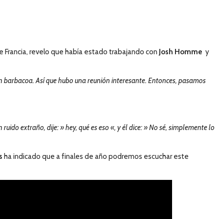
e Francia, revelo que había estado trabajando con
Josh Homme
y
an barbacoa. Así que hubo una reunión interesante. Entonces, pasamos
ruido extraño, dije: » hey, qué es eso «, y él dice: » No sé, simplemente lo
s
ha indicado que a finales de año podremos escuchar este