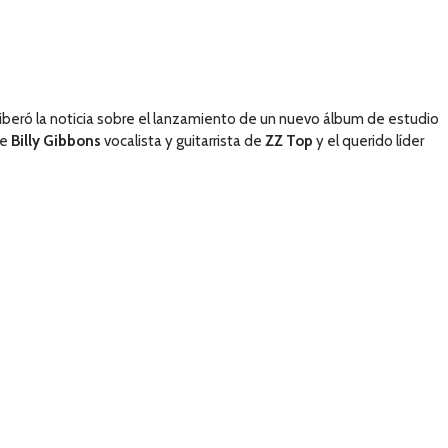
iberó la noticia sobre el lanzamiento de un nuevo álbum de estudio
de
Billy Gibbons
vocalista y guitarrista de
ZZ Top
y el querido líder