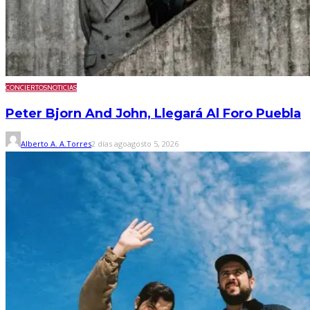
CONCIERTOS
NOTICIAS
Peter Bjorn And John, Llegará Al Foro Puebla
Alberto A. A.Torres
2 días ago
agosto 5, 2026