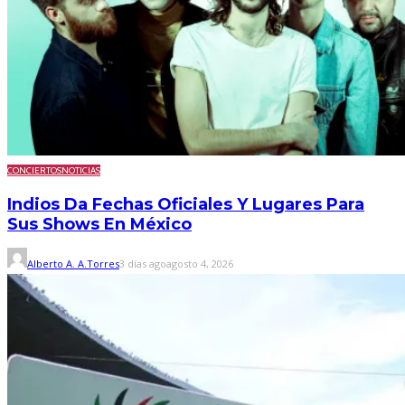
CONCIERTOS
NOTICIAS
Indios Da Fechas Oficiales Y Lugares Para
Sus Shows En México
Alberto A. A.Torres
3 días ago
agosto 4, 2026