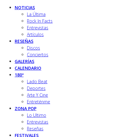
NOTICIAS
La Última
Rock In Facts
Entrevistas
Artículos
RESEÑAS
Discos
Conciertos
GALERÍAS
CALENDARIO
180º
Lado Beat
Deportes
Arte Y Cine
Entreténme
ZONA POP
Lo Ultimo
Entrevistas
Reseñas
FESTIVALES