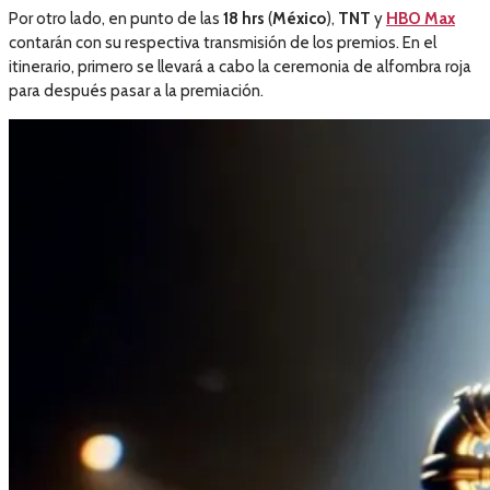
Por otro lado, en punto de las
18 hrs
(
México
),
TNT
y
HBO Max
contarán con su respectiva transmisión de los premios. En el
itinerario, primero se llevará a cabo la ceremonia de alfombra roja
para después pasar a la premiación.