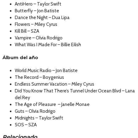
AntiHero – Taylor Swift
Butterfly – Jon Batiste
Dance the Night – Dua Lipa
Flowers – Miley Cyrus
Kill Bill – SZA
Vampire – Olvia Rodrigo
What Was I Made For – Billie Eilish
Álbum del año
World Music Radio – Jon Batiste
The Record – Boygenius
Endless Summer Vacation – Miley Cyrus
Did You Know That There’s Tunnel Under Ocean Blvd – Lana
del Rey
The Age of Pleasure – Janelle Monae
Guts – Olvia Rodrigo
Midnights – Taylor Swift
SOS – SZA
Relacionado