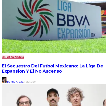
ARTÍCULOS
NOTICIAS
El Secuestro Del Futbol Mexicano: La Liga De
Expansion Y El No Ascenso
Danny Arbae
3 días ago