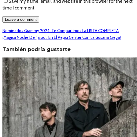
Save my name, email, and website in this browser for the next
time I comment.
Nominados Grammy 2024: Te Compartimos La LISTA COMPLETA
¡Mágica Noche De ‘Jaibol’ En El Pepsi Center Con La Gusana Ciega!
También podría gustarte