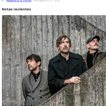
Alberto A. A.Torres
7 días ago
julio 31, 2026
Notas recientes