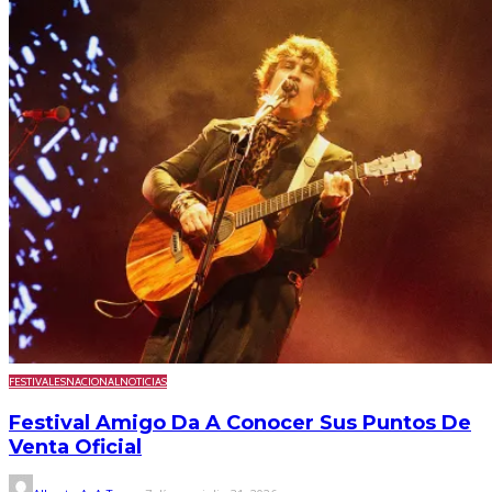
FESTIVALES
NACIONAL
NOTICIAS
Festival Amigo Da A Conocer Sus Puntos De
Venta Oficial