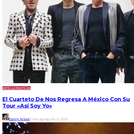
ARTÍCULOS
NOTICIAS
El Cuarteto De Nos Regresa A México Con Su
Tour «Así Soy Yo»
Danny Arbae
6 días ago
agosto 6, 2026