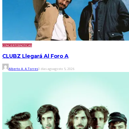
CONCIERTOS
NOTICIAS
CLUBZ Llegará Al Foro A
Alberto A. A.Torres
3 días ago
agosto 5, 2026