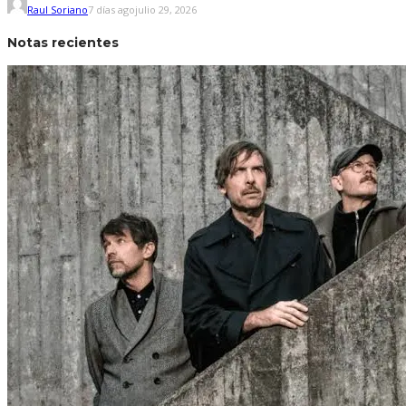
Raul Soriano
7 días ago
julio 29, 2026
Notas recientes