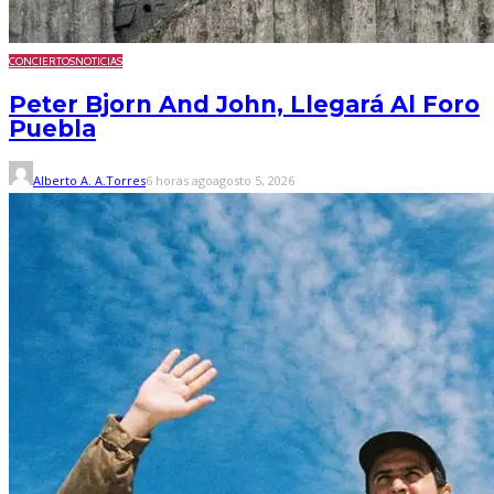
CONCIERTOS
NOTICIAS
Peter Bjorn And John, Llegará Al Foro
Puebla
Alberto A. A.Torres
6 horas ago
agosto 5, 2026