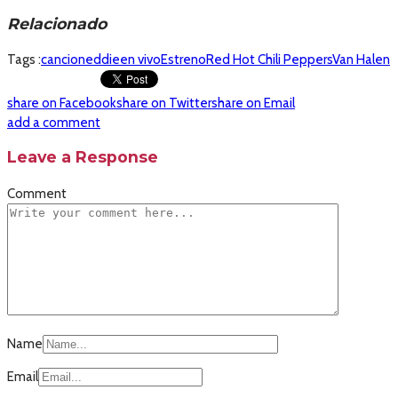
Relacionado
Tags :
cancion
eddie
en vivo
Estreno
Red Hot Chili Peppers
Van Halen
share on Facebook
share on Twitter
share on Email
add a comment
Leave a Response
Comment
Name
Email