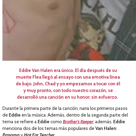
Eddie Van Halen era único. El día después de su
muerte Flea llegó al ensayo con una emotiva línea
de bajo. John, Chad y yo empezamos a tocar con él
y muy pronto, con todo nuestro corazón, se
desarrolló una canción en su honor; sin esfuerzo.
Durante la primera parte de la canción, narra los primeros pasos
de
Eddie
en la música. Además, dentro de la segunda parte del
tema se refiere a
Eddie
como
Brother’s Keeper
; además,
Eddie
menciona dos de los temas más populares de
Van Halen
:
Panama
y
Hot For Teacher
.