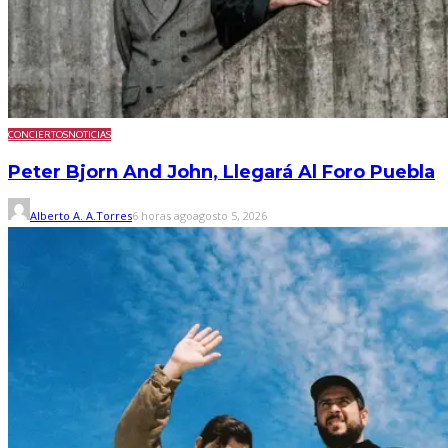
CONCIERTOS
NOTICIAS
Peter Bjorn And John, Llegará Al Foro Puebla
Alberto A. A.Torres
6 horas ago
agosto 5, 2026