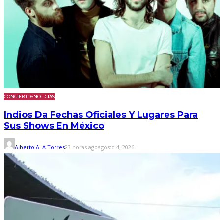
CONCIERTOS
NOTICIAS
Indios Da Fechas Oficiales Y Lugares Para
Sus Shows En México
Alberto A. A.Torres
23 horas ago
agosto 4, 2026