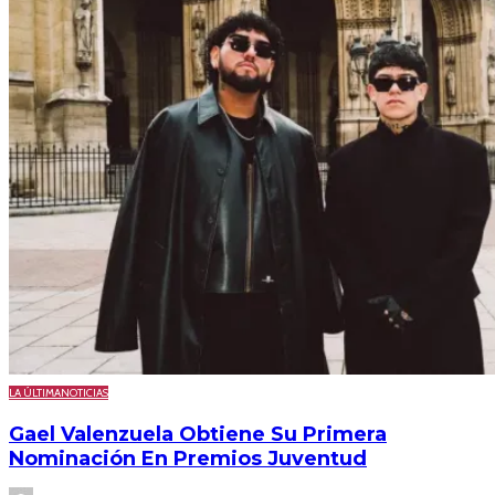
LA ÚLTIMA
NOTICIAS
Gael Valenzuela Obtiene Su Primera
Nominación En Premios Juventud