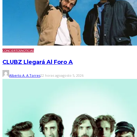
CONCIERTOS
NOTICIAS
CLUBZ Llegará Al Foro A
Alberto A. A.Torres
22 horas ago
agosto 5, 2026