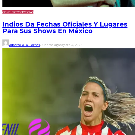
CONCIERTOS
NOTICIAS
Indios Da Fechas Oficiales Y Lugares
Para Sus Shows En México
Alberto A. A.Torres
23 horas ago
agosto 4, 2026