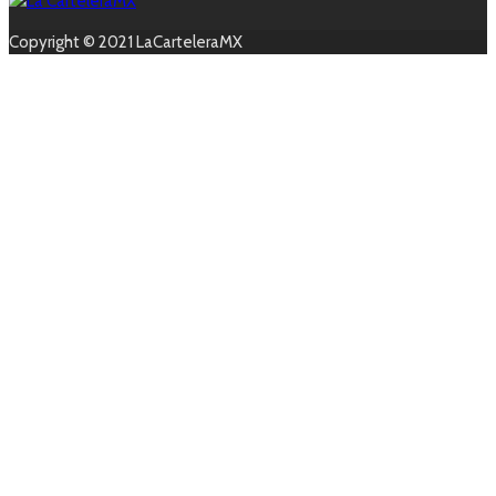
Copyright © 2021 LaCarteleraMX