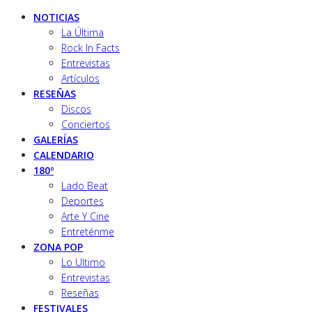
NOTICIAS
La Última
Rock In Facts
Entrevistas
Artículos
RESEÑAS
Discos
Conciertos
GALERÍAS
CALENDARIO
180º
Lado Beat
Deportes
Arte Y Cine
Entreténme
ZONA POP
Lo Ultimo
Entrevistas
Reseñas
FESTIVALES