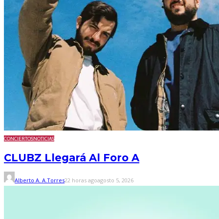
CONCIERTOS
NOTICIAS
CLUBZ Llegará Al Foro A
Alberto A. A.Torres
22 horas ago
agosto 5, 2026