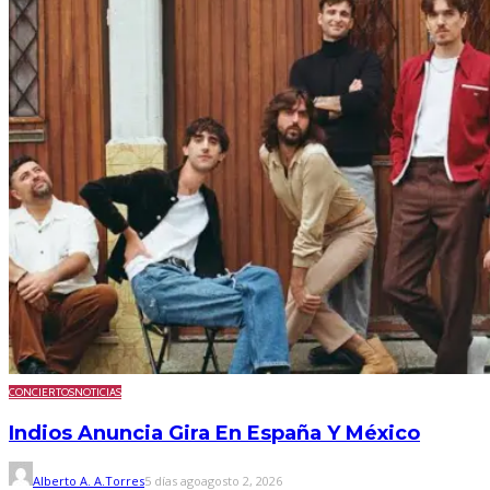
CONCIERTOS
NOTICIAS
Indios Anuncia Gira En España Y México
Alberto A. A.Torres
5 días ago
agosto 2, 2026