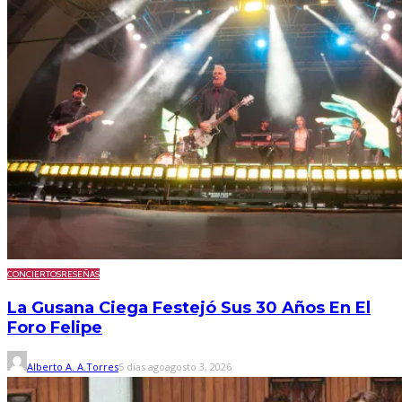
CONCIERTOS
RESEÑAS
La Gusana Ciega Festejó Sus 30 Años En El
Foro Felipe
Alberto A. A.Torres
5 días ago
agosto 3, 2026