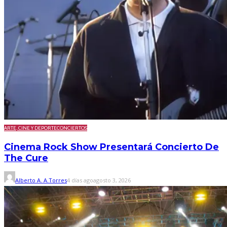
ARTE, CINE Y DEPORTE
CONCIERTOS
Cinema Rock Show Presentará Concierto De
The Cure
Alberto A. A.Torres
4 días ago
agosto 3, 2026