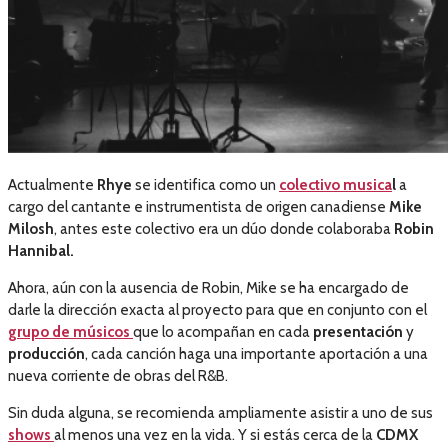
Actualmente
Rhye
se identifica como un
colectivo musica
l
a
cargo del cantante e instrumentista de origen canadiense
Mike
Milosh
, antes este colectivo era un dúo donde colaboraba
Robin
Hannibal.
Ahora, aún con la ausencia de Robin, Mike se ha encargado de
darle la dirección exacta al proyecto para que en conjunto con el
grupo de músicos
que lo acompañan en cada
presentación
y
producción
, cada canción haga una importante aportación a una
nueva corriente de obras del R&B.
Sin duda alguna, se recomienda ampliamente asistir a uno de sus
shows
al menos una vez en la vida. Y si estás cerca de la
CDMX