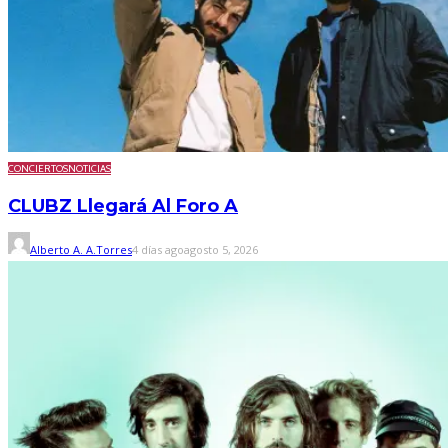
CONCIERTOS
NOTICIAS
CLUBZ Llegará Al Foro A
Alberto A. A.Torres
4 días ago
agosto 5, 2026