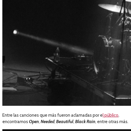
Entre las canciones que más fueron aclamadas por e
l público
,
encontramos
Open
,
Needed
,
Beautiful
,
Black Rain
, entre otras más.