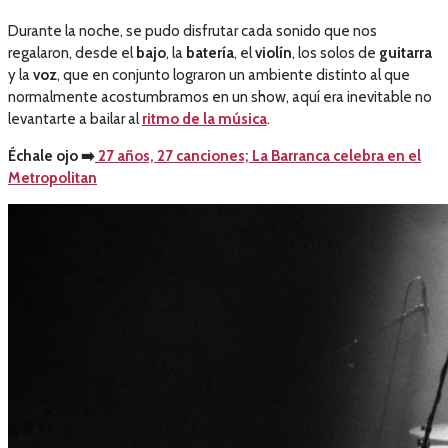
Durante la noche, se pudo disfrutar cada sonido que nos
regalaron, desde el
bajo
, la
batería
, el
violín
, los solos de
guitarra
y la
voz
, que en conjunto lograron un ambiente distinto al que
normalmente acostumbramos en un show, aquí era inevitable no
levantarte a bailar al
ritmo de la música
.
Échale ojo
➡️
27 años, 27 canciones; La Barranca celebra en el
Metropolitan