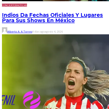
CONCIERTOS
NOTICIAS
Indios Da Fechas Oficiales Y Lugares
Para Sus Shows En México
Alberto A. A.Torres
4 días ago
agosto 4, 2026