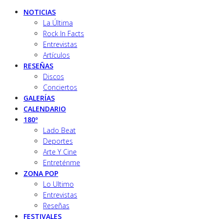
NOTICIAS
La Última
Rock In Facts
Entrevistas
Artículos
RESEÑAS
Discos
Conciertos
GALERÍAS
CALENDARIO
180º
Lado Beat
Deportes
Arte Y Cine
Entreténme
ZONA POP
Lo Ultimo
Entrevistas
Reseñas
FESTIVALES