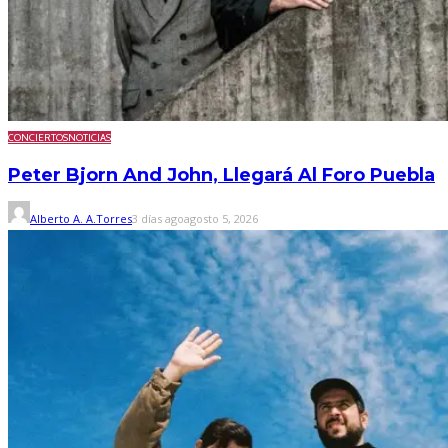
CONCIERTOS
NOTICIAS
Peter Bjorn And John, Llegará Al Foro Puebla
Alberto A. A.Torres
3 días ago
agosto 5, 2026