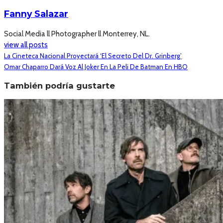
Fanny Salazar
Social Media ll Photographer ll Monterrey, NL.
view all posts
La Cineteca Nacional Proyectará ‘El Secreto Del Dr. Grinberg’
Omar Chaparro Dará Voz Al Joker En La Peli De Batman En HBO
También podría gustarte