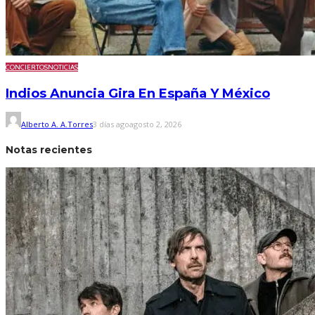
CONCIERTOS
NOTICIAS
Indios Anuncia Gira En España Y México
Alberto A. A.Torres
3 días ago
agosto 2, 2026
Notas recientes