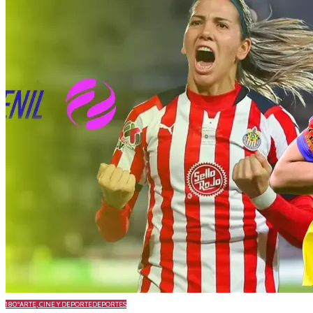
180º
ARTE, CINE Y DEPORTE
DEPORTES