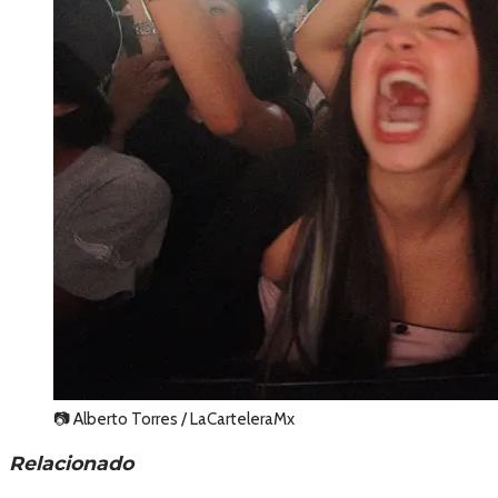
📷 Alberto Torres / LaCarteleraMx
Relacionado