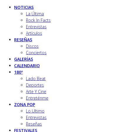
NOTICIAS
La Última
Rock In Facts
Entrevistas
Artículos
RESEÑAS
Discos
Conciertos
GALERÍAS
CALENDARIO
180º
Lado Beat
Deportes
Arte Y Cine
Entreténme
ZONA POP
Lo Ultimo
Entrevistas
Reseñas
FESTIVALES