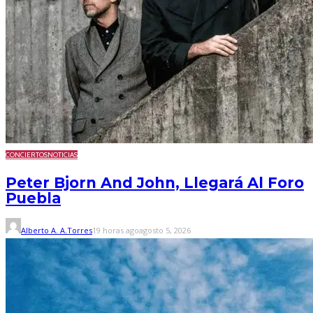
CONCIERTOS
NOTICIAS
Peter Bjorn And John, Llegará Al Foro
Puebla
Alberto A. A.Torres
19 horas ago
agosto 5, 2026