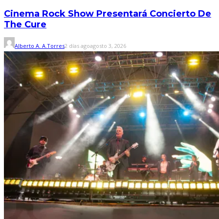
Cinema Rock Show Presentará Concierto De
The Cure
Alberto A. A.Torres
2 días ago
agosto 3, 2026