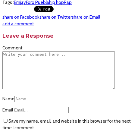
Tags :
Emjay
Foro Puebla
hip hop
Rap
share on Facebook
share on Twitter
share on Email
add a comment
Leave a Response
Comment
Name
Email
Save my name, email, and website in this browser for the next
time I comment.