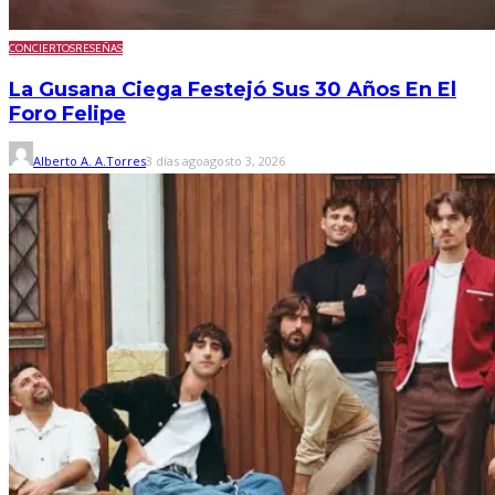
CONCIERTOS
RESEÑAS
La Gusana Ciega Festejó Sus 30 Años En El
Foro Felipe
Alberto A. A.Torres
3 días ago
agosto 3, 2026