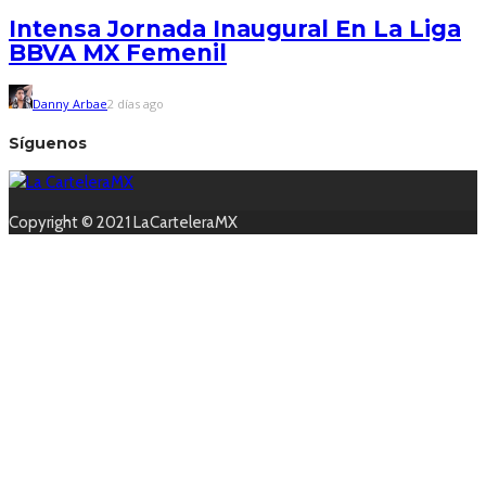
Intensa Jornada Inaugural En La Liga
BBVA MX Femenil
Danny Arbae
2 días ago
Síguenos
Copyright © 2021 LaCarteleraMX