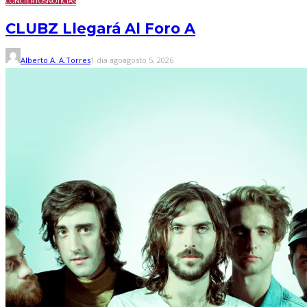
CONCIERTOS
NOTICIAS
CLUBZ Llegará Al Foro A
Alberto A. A.Torres
1 día ago
agosto 5, 2026