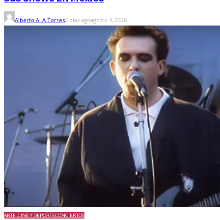
Alberto A. A.Torres
2 días ago
agosto 4, 2026
ARTE, CINE Y DEPORTE
CONCIERTOS