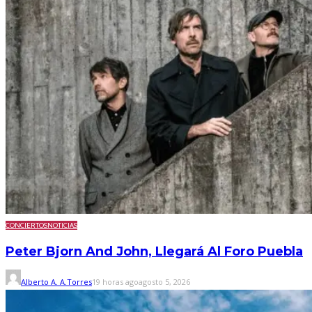
CONCIERTOS
NOTICIAS
Peter Bjorn And John, Llegará Al Foro Puebla
Alberto A. A.Torres
19 horas ago
agosto 5, 2026