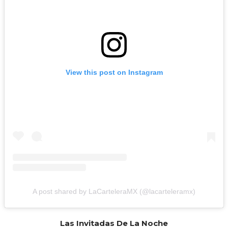
View this post on Instagram
A post shared by LaCarteleraMX (@lacarteleramx)
Las Invitadas De La Noche