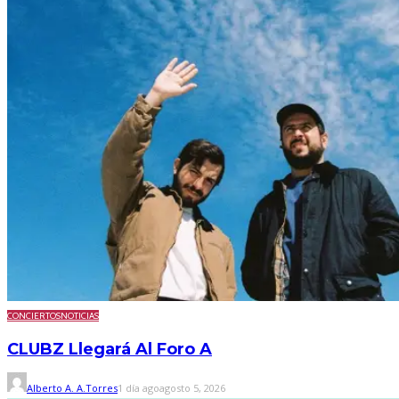
CONCIERTOS
NOTICIAS
CLUBZ Llegará Al Foro A
Alberto A. A.Torres
1 día ago
agosto 5, 2026