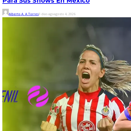
Para Sus Shows En México
Alberto A. A.Torres
3 días ago
agosto 4, 2026