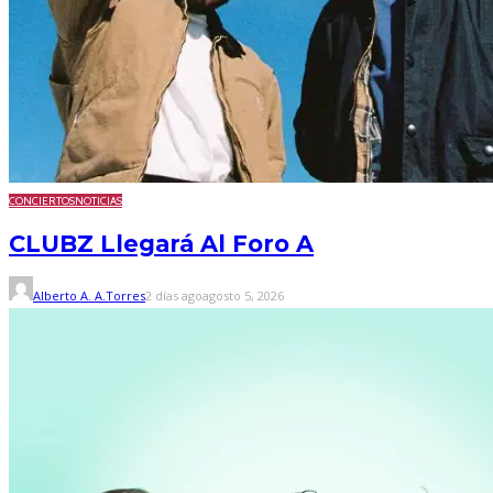
CONCIERTOS
NOTICIAS
CLUBZ Llegará Al Foro A
Alberto A. A.Torres
2 días ago
agosto 5, 2026