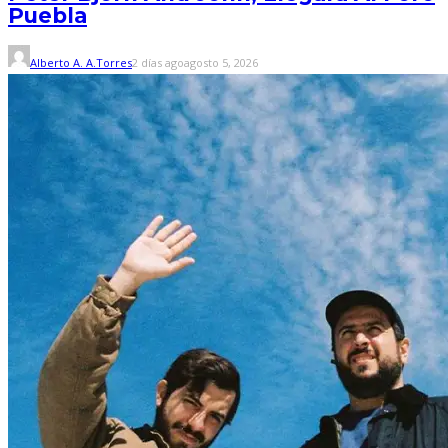
Puebla
Alberto A. A.Torres
2 días ago
agosto 5, 2026