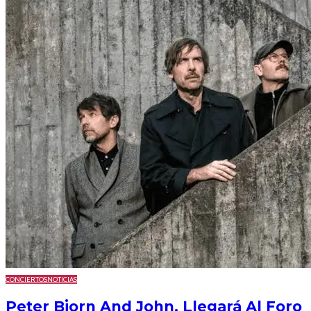
CONCIERTOS
NOTICIAS
Peter Bjorn And John, Llegará Al Foro