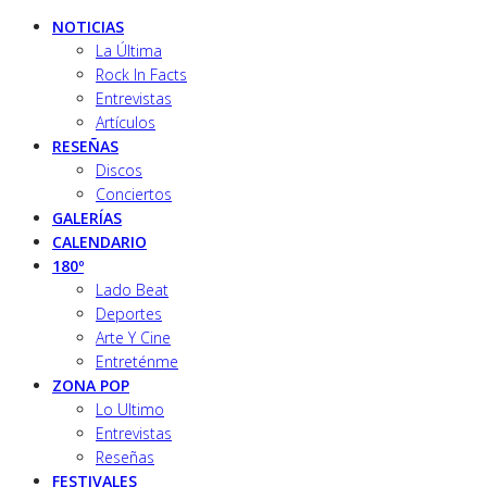
NOTICIAS
La Última
Rock In Facts
Entrevistas
Artículos
RESEÑAS
Discos
Conciertos
GALERÍAS
CALENDARIO
180º
Lado Beat
Deportes
Arte Y Cine
Entreténme
ZONA POP
Lo Ultimo
Entrevistas
Reseñas
FESTIVALES