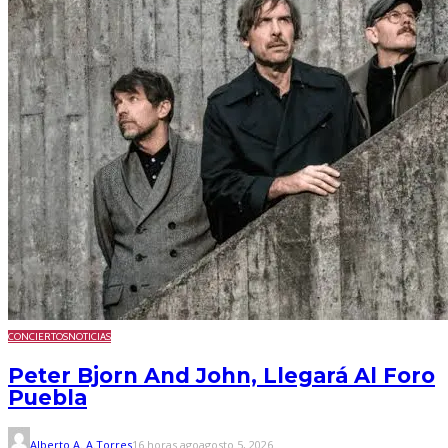
CONCIERTOS
NOTICIAS
Peter Bjorn And John, Llegará Al Foro
Puebla
Alberto A. A.Torres
16 horas ago
agosto 5, 2026