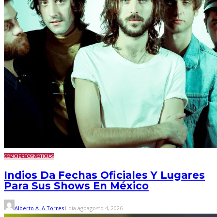
CONCIERTOS
NOTICIAS
Indios Da Fechas Oficiales Y Lugares
Para Sus Shows En México
Alberto A. A.Torres
1 día ago
agosto 4, 2026