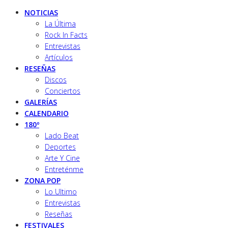
NOTICIAS
La Última
Rock In Facts
Entrevistas
Artículos
RESEÑAS
Discos
Conciertos
GALERÍAS
CALENDARIO
180º
Lado Beat
Deportes
Arte Y Cine
Entreténme
ZONA POP
Lo Ultimo
Entrevistas
Reseñas
FESTIVALES