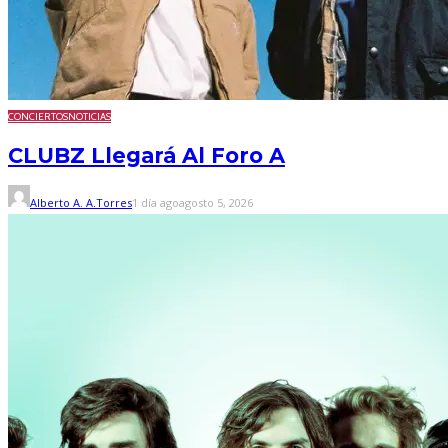
CONCIERTOS
NOTICIAS
CLUBZ Llegará Al Foro A
Alberto A. A.Torres
1 día ago
agosto 5, 2026