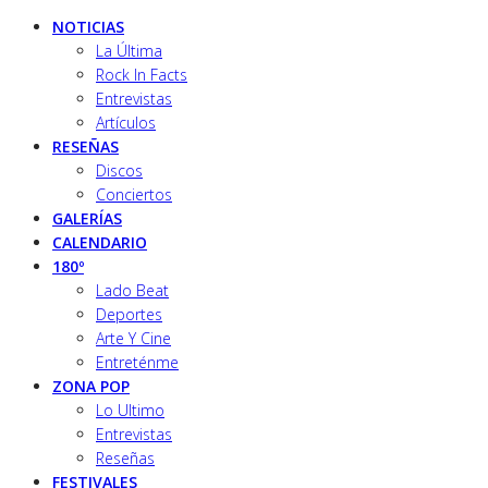
NOTICIAS
La Última
Rock In Facts
Entrevistas
Artículos
RESEÑAS
Discos
Conciertos
GALERÍAS
CALENDARIO
180º
Lado Beat
Deportes
Arte Y Cine
Entreténme
ZONA POP
Lo Ultimo
Entrevistas
Reseñas
FESTIVALES