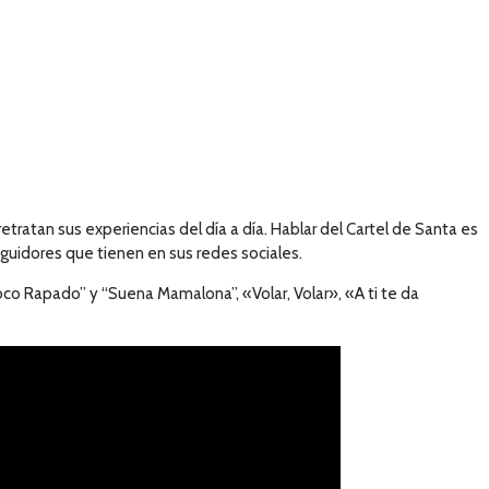
tratan sus experiencias del día a día. Hablar del Cartel de Santa es
eguidores que tienen en sus redes sociales.
oco Rapado” y “Suena Mamalona”, «Volar, Volar», «A ti te da