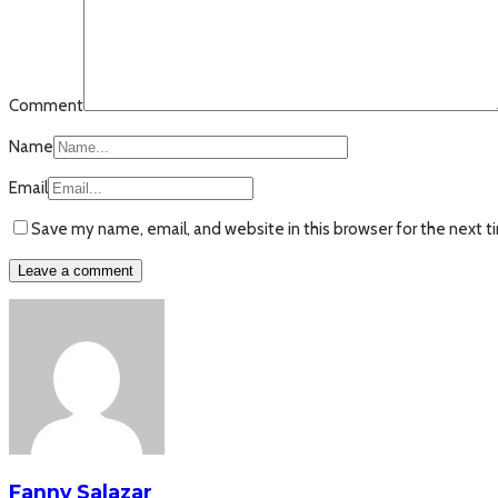
Comment
Name
Email
Save my name, email, and website in this browser for the next 
Fanny Salazar