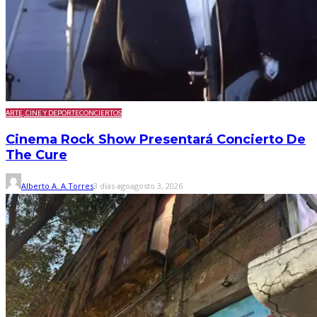
ARTE, CINE Y DEPORTE
CONCIERTOS
Cinema Rock Show Presentará Concierto De
The Cure
Alberto A. A.Torres
3 días ago
agosto 3, 2026