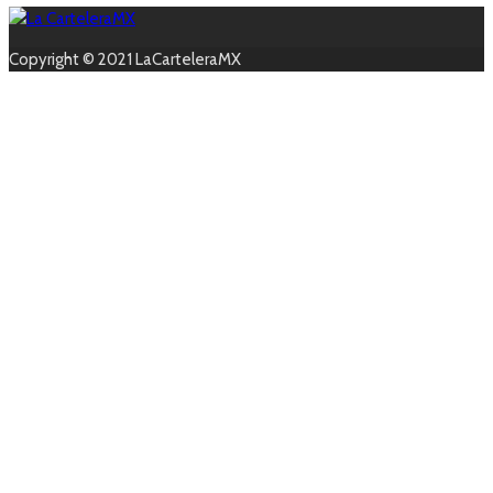
Copyright © 2021 LaCarteleraMX