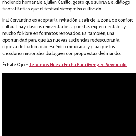
rindiendo homenaje a Julián Carrillo, gesto que subraya el diálogo
transatlántico que el festival siempre ha cultivado.
Ir al Cervantino es aceptar la invitación a salir de la zona de confort
cultural: hay clásicos reinventados, apuestas experimentales y
mucho folklore en formatos renovados. Es, también, una
oportunidad para que las nuevas audiencias redescubran la
riqueza del patrimonio escénico mexicano y para que los
creadores nacionales dialoguen con propuestas del mundo.
Échale Ojo –
Tenemos Nueva Fecha Para Avenged Sevenfold