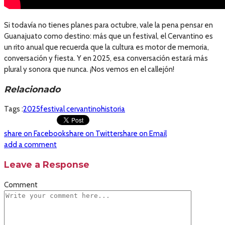
Si todavía no tienes planes para octubre, vale la pena pensar en
Guanajuato como destino: más que un festival, el Cervantino es
un rito anual que recuerda que la cultura es motor de memoria,
conversación y fiesta. Y en 2025, esa conversación estará más
plural y sonora que nunca. ¡Nos vemos en el callejón!
Relacionado
Tags :
2025
festival cervantino
historia
share on Facebook
share on Twitter
share on Email
add a comment
Leave a Response
Comment