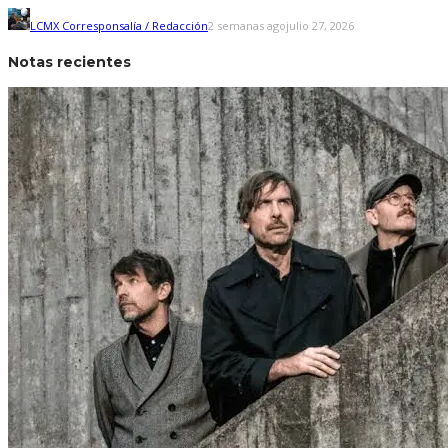
LCMX Corresponsalía / Redacción
2 semanas ago
julio 27, 2026
Notas recientes