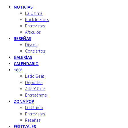
NOTICIAS
La Última
Rock In Facts
Entrevistas
Artículos
RESEÑAS
Discos
Conciertos
GALERÍAS
CALENDARIO
180º
Lado Beat
Deportes
Arte Y Cine
Entreténme
ZONA POP
Lo Ultimo
Entrevistas
Reseñas
FESTIVALES