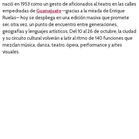
nació en 1953 como un gesto de aficionados al teatro en las calles
empedradas de
Guanajuato
—gracias a la mirada de Enrique
Ruelas— hoy se despliega en una edición masiva que promete
ser, otra vez, un punto de encuentro entre generaciones,
geografías y lenguajes artísticos. Del 10 al 26 de octubre, la ciudad
y su circuito cultural volverán a latir al ritmo de 140 funciones que
mezclan música, danza, teatro, ópera, performance y artes
visuales.