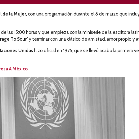
l de la Mujer
, con una programación durante el 8 de marzo que incluye
 de las 15:00 horas y que empieza con la miniserie de la escritora l
rage To Sour’
y terminar con una clásico de amistad, amor propio y 
Naciones Unidas
hizo oficial en 1975, que se llevó acabo la primera 
gresa A México