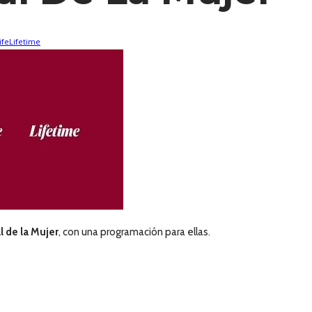
ife
Lifetime
l de la Mujer
, con una programación para ellas.