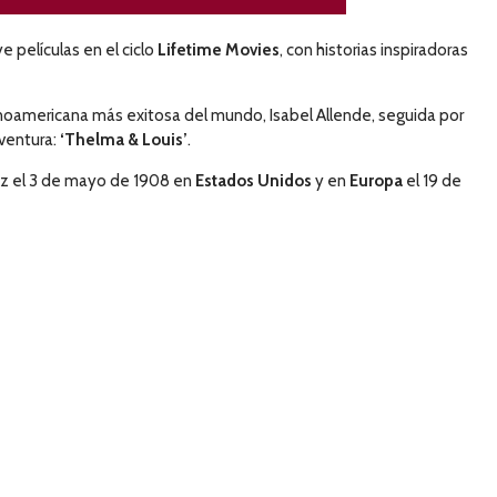
 películas en el ciclo
Lifetime Movies
, con historias inspiradoras
atinoamericana más exitosa del mundo, Isabel Allende, seguida por
aventura:
‘Thelma & Louis’
.
vez el 3 de mayo de 1908 en
Estados Unidos
y en
Europa
el 19 de