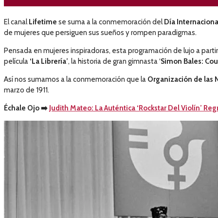
El canal
Lifetime
se suma a la conmemoración del
Día Internaciona
de mujeres que persiguen sus sueños y rompen paradigmas.
Pensada en mujeres inspiradoras, esta programación de lujo a partir
película
‘La Librería’
, la historia de gran gimnasta ‘
Simon Bales: Cou
Así nos sumamos a la conmemoración que la
Organización de las 
marzo de 1911.
Échale Ojo
➡️
Judith Mateo: La Auténtica ‘Rockstar Del Violín’ Re