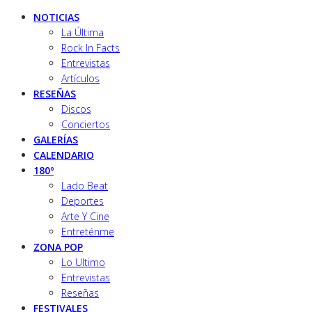
NOTICIAS
La Última
Rock In Facts
Entrevistas
Artículos
RESEÑAS
Discos
Conciertos
GALERÍAS
CALENDARIO
180º
Lado Beat
Deportes
Arte Y Cine
Entreténme
ZONA POP
Lo Ultimo
Entrevistas
Reseñas
FESTIVALES