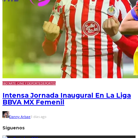
180º
ARTE, CINE Y DEPORTE
DEPORTES
Intensa Jornada Inaugural En La Liga
BBVA MX Femenil
Danny Arbae
3 días ago
Síguenos