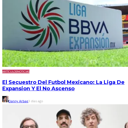
ARTÍCULOS
NOTICIAS
El Secuestro Del Futbol Mexicano: La Liga De
Expansion Y El No Ascenso
Danny Arbae
3 días ago