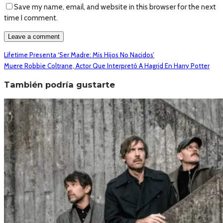
Save my name, email, and website in this browser for the next
time I comment.
Lifetime Presenta ‘Ser Madre: Mis Hijos No Nacidos’
Muere Robbie Coltrane, Actor Que Interpretó A Hagrid En Harry Potter
También podría gustarte