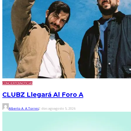
CONCIERTOS
NOTICIAS
CLUBZ Llegará Al Foro A
Alberto A. A.Torres
2 días ago
agosto 5, 2026