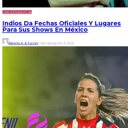
CONCIERTOS
NOTICIAS
Indios Da Fechas Oficiales Y Lugares
Para Sus Shows En México
Alberto A. A.Torres
2 días ago
agosto 4, 2026