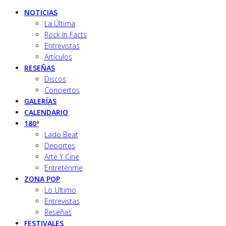
NOTICIAS
La Última
Rock In Facts
Entrevistas
Artículos
RESEÑAS
Discos
Conciertos
GALERÍAS
CALENDARIO
180º
Lado Beat
Deportes
Arte Y Cine
Entreténme
ZONA POP
Lo Ultimo
Entrevistas
Reseñas
FESTIVALES