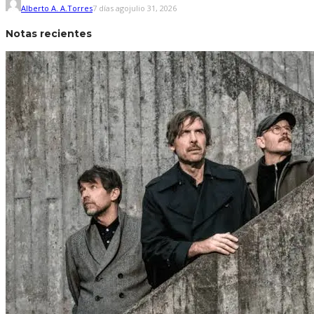
Alberto A. A.Torres
7 días ago
julio 31, 2026
Notas recientes