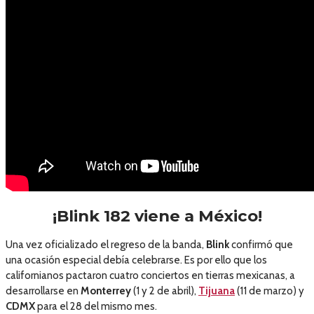
¡Blink 182 viene a México!
Una vez oficializado el regreso de la banda,
Blink
confirmó que
una ocasión especial debía celebrarse. Es por ello que los
californianos pactaron cuatro conciertos en tierras mexicanas, a
desarrollarse en
Monterrey
(1 y 2 de abril),
Tijuana
(11 de marzo) y
CDMX
para el 28 del mismo mes.