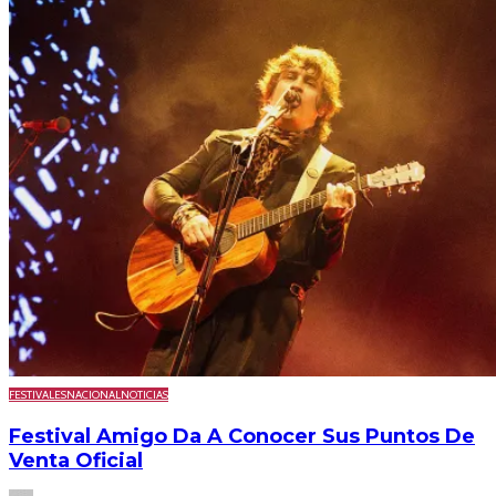
FESTIVALES
NACIONAL
NOTICIAS
Festival Amigo Da A Conocer Sus Puntos De
Venta Oficial