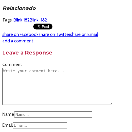
Relacionado
Tags :
Blink 182
Blink-182
share on Facebook
share on Twitter
share on Email
add a comment
Leave a Response
Comment
Name
Email