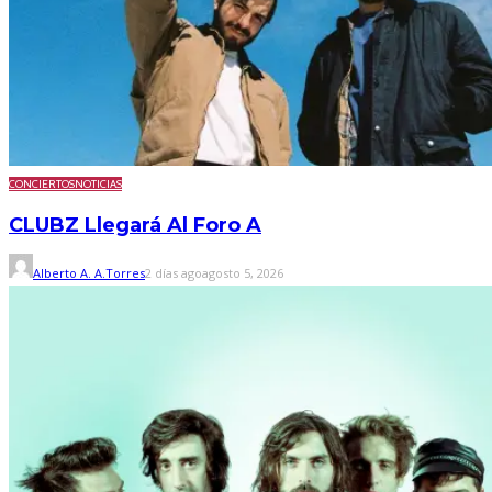
CONCIERTOS
NOTICIAS
CLUBZ Llegará Al Foro A
Alberto A. A.Torres
2 días ago
agosto 5, 2026