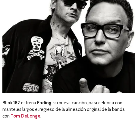
Blink 182
estrena
Ending
, su nueva canción, para celebrar con
manteles largos el regreso de la alineación original de la banda
con
Tom DeLonge
.