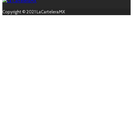
Copyright © 2021 LaCarteleraMX