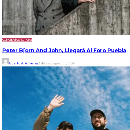
CONCIERTOS
NOTICIAS
Peter Bjorn And John, Llegará Al Foro Puebla
Alberto A. A.Torres
2 días ago
agosto 5, 2026