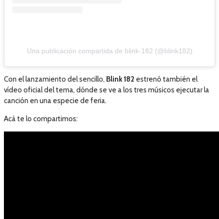
Una publicación compartida de blink-182 (@blink182)
Con el lanzamiento del sencillo,
Blink 182
estrenó también el
vídeo oficial del tema, dónde se ve a los tres músicos ejecutar la
canción en una especie de feria.
Acá te lo compartimos: