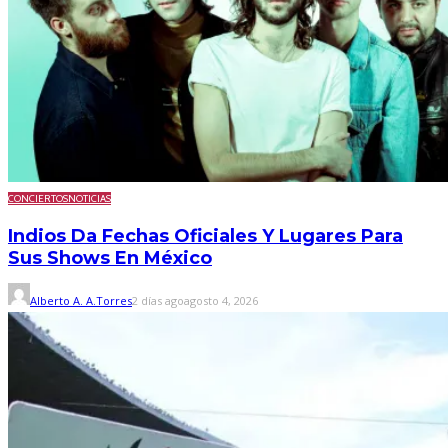
CONCIERTOS
NOTICIAS
Indios Da Fechas Oficiales Y Lugares Para
Sus Shows En México
Alberto A. A.Torres
2 días ago
agosto 4, 2026